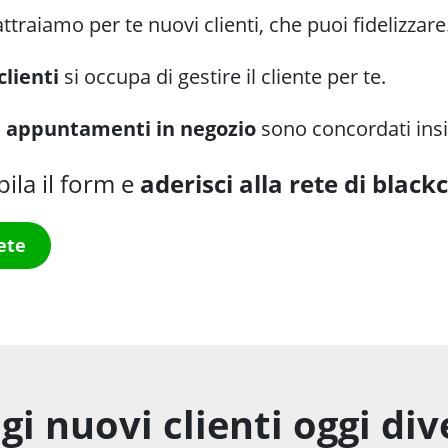
ttraiamo per te nuovi clienti, che puoi fidelizzare
 clienti
si occupa di gestire il cliente per te.
li appuntamenti in negozio
sono concordati ins
ila il form e
aderisci alla rete di blackc
ete
gi nuovi clienti oggi di