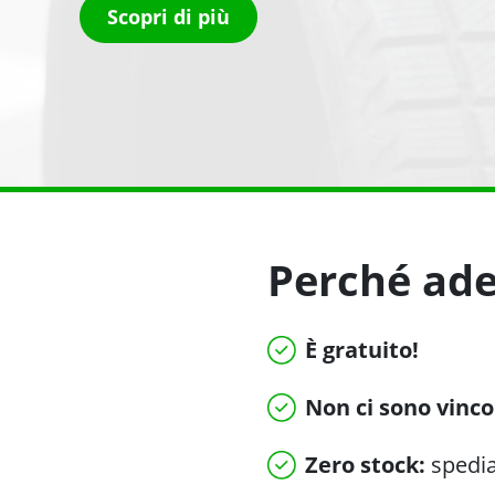
Scopri di più
Perché ader
È gratuito!
Non ci sono vinco
Zero stock:
spedi