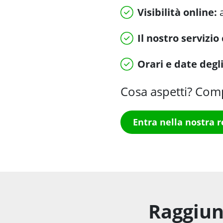
Visibilità online:
a
Il nostro servizio
Orari e date deg
Cosa aspetti? Comp
Entra nella nostra r
Raggiun