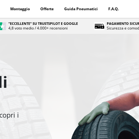
Montaggio
Offerte
Guida Pneumatici
F.A.Q.
"ECCELLENTE" SU TRUSTSPILOT E GOOGLE
PAGAMENTO SICUR
4,8 voto medio / 4.000+ recensioni
Sicurezza e comod
i
copri i