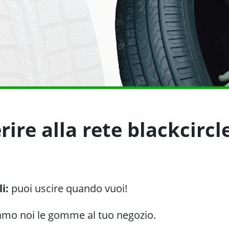
ire alla rete blackcircl
li:
puoi uscire quando vuoi!
amo noi le gomme al tuo negozio.