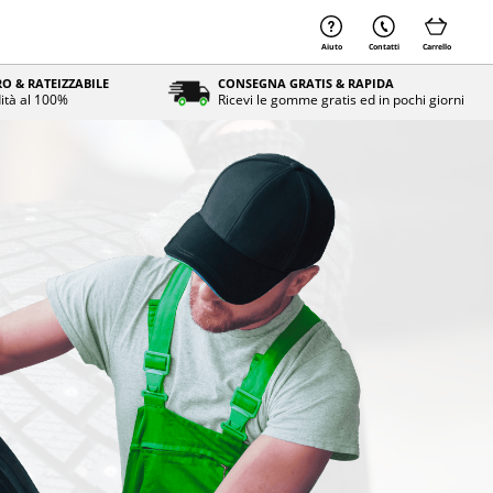
Aiuto
Contatti
Carrello
O & RATEIZZABILE
CONSEGNA GRATIS & RAPIDA
ità al 100%
Ricevi le gomme gratis ed in pochi giorni