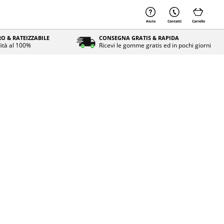
Aiuto
Contatti
Carrello
O & RATEIZZABILE
CONSEGNA GRATIS & RAPIDA
ità al 100%
Ricevi le gomme gratis ed in pochi giorni