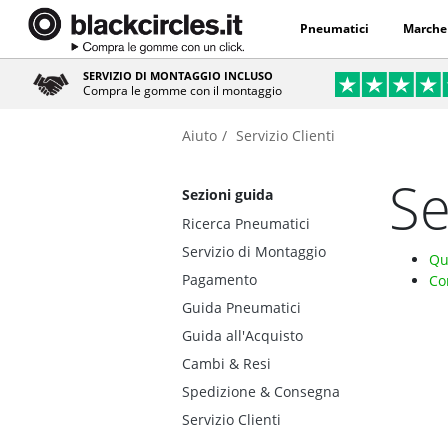
Pneumatici
Marche
SERVIZIO DI MONTAGGIO INCLUSO
Compra le gomme con il montaggio
Aiuto
Servizio Clienti
Se
Sezioni guida
Ricerca Pneumatici
Servizio di Montaggio
Qu
Pagamento
Co
Guida Pneumatici
Guida all'Acquisto
Cambi & Resi
Spedizione & Consegna
Servizio Clienti