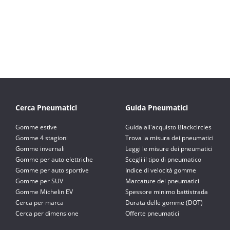
Cerca Pneumatici
Guida Pneumatici
Gomme estive
Guida all'acquisto Blackcircles
Gomme 4 stagioni
Trova la misura dei pneumatici
Gomme invernali
Leggi le misure dei pneumatici
Gomme per auto elettriche
Scegli il tipo di pneumatico
Gomme per auto sportive
Indice di velocità gomme
Gomme per SUV
Marcature dei pneumatici
Gomme Michelin EV
Spessore minimo battistrada
Cerca per marca
Durata delle gomme (DOT)
Cerca per dimensione
Offerte pneumatici