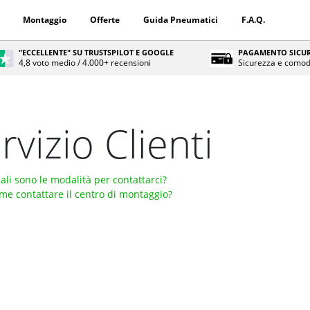
Montaggio
Offerte
Guida Pneumatici
F.A.Q.
"ECCELLENTE" SU TRUSTSPILOT E GOOGLE
PAGAMENTO SICUR
4,8 voto medio / 4.000+ recensioni
Sicurezza e comod
rvizio Clienti
ali sono le modalità per contattarci?
me contattare il centro di montaggio?