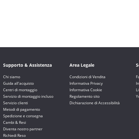
Supporto & Assistenza
Area Legale
S
Chi siamo
Condizioni di Vendita
F
Guida all'acquisto
Informativa Privacy
I
Centri di montaggio
Informativa Cookie
L
Servizio di montaggio incluso
Regolamento sito
Y
Servizio clienti
Dichiarazione di Accessibilità
Metodi di pagamento
Spedizione e consegna
Cambi & Resi
Diventa nostro partner
Richiedi Reso