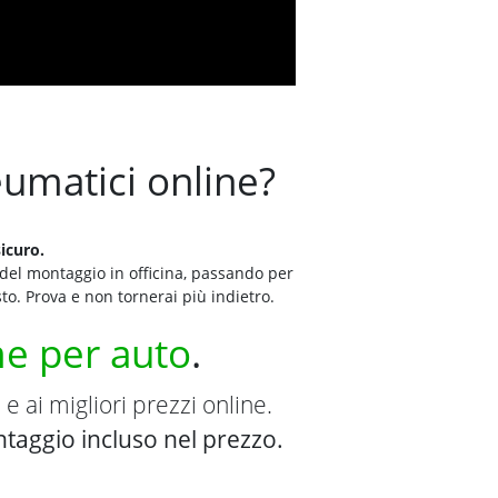
neumatici online?
sicuro.
 del montaggio in officina, passando per
to. Prova e non tornerai più indietro.
e per auto
.
 e ai migliori prezzi online.
ntaggio incluso nel prezzo.