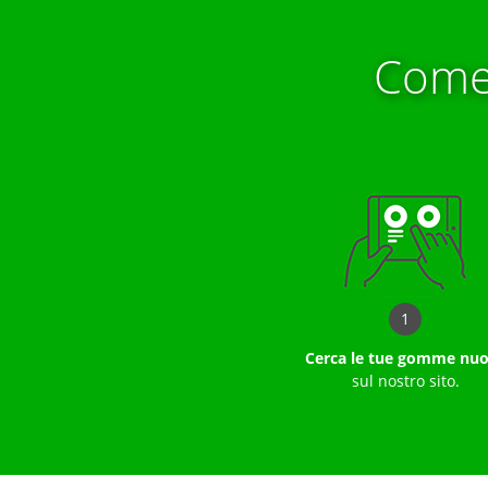
Come
1
Cerca le tue gomme nu
sul nostro sito.