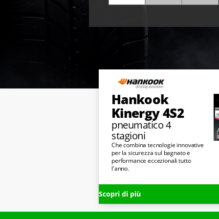
Hankook
Kinergy 4S2
pneumatico 4
stagioni
Che combina tecnologie innovative
per la sicurezza sul bagnato e
performance eccezionali tutto
l'anno.
Scopri di più