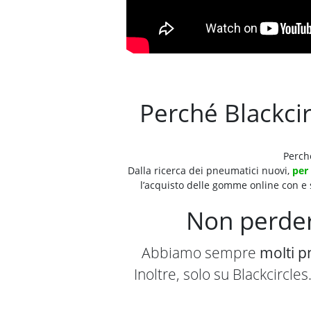
Perché Blackcirc
Perch
Dalla ricerca dei pneumatici nuovi,
per
l’acquisto delle gomme online con e
Non perder
Abbiamo sempre
molti p
Inoltre, solo su Blackcircles