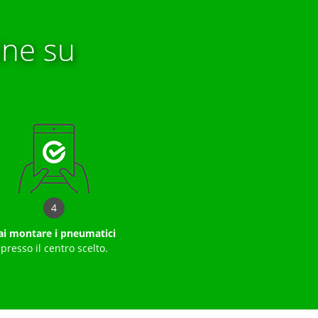
ne su
4
ai montare i pneumatici
presso il centro scelto.