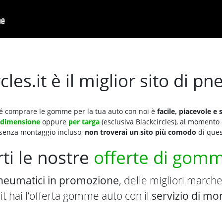
les.it è il miglior sito di p
é comprare le gomme per la tua auto con noi è
facile, piacevole e 
 dimensione
oppure
per targa
(esclusiva Blackcircles), al momento
 senza montaggio incluso,
non troverai un sito più comodo
di ques
ti le nostre
offerte di gomm
neumatici in promozione
, delle migliori marche
.it hai l’offerta gomme auto con il
servizio di mo