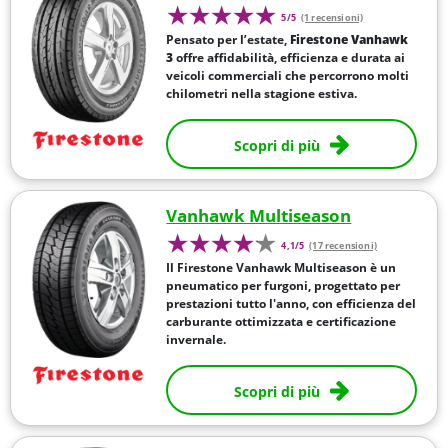
5/5
(1 recensioni)
Pensato per l’estate,
Firestone Vanhawk
3
offre affidabilità, efficienza e durata ai
veicoli commerciali che percorrono molti
chilometri nella stagione estiva.
Scopri di più
Vanhawk Multiseason
4,1/5
(17 recensioni)
Il Firestone Vanhawk Multiseason è un
pneumatico per furgoni, progettato per
prestazioni tutto l'anno, con efficienza del
carburante ottimizzata e certificazione
invernale.
Scopri di più