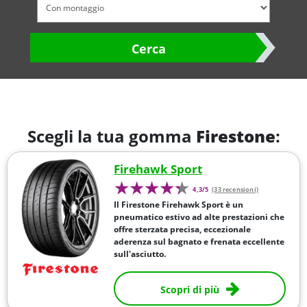
Cerca
Scegli la tua gomma
Firestone
:
Firehawk Sport
4,3/5
(33 recensioni)
Il Firestone Firehawk Sport è un
pneumatico estivo ad alte prestazioni che
offre sterzata precisa, eccezionale
aderenza sul bagnato e frenata eccellente
sull'asciutto.
Scopri di più