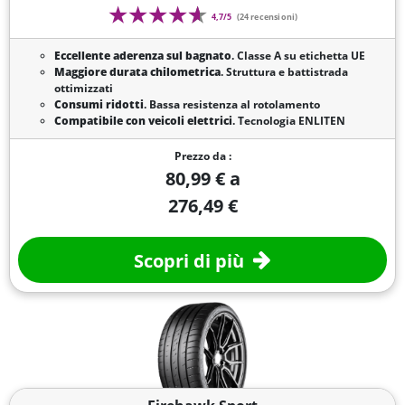
4,7/5
(24 recensioni)
Eccellente aderenza sul bagnato
. Classe A su etichetta UE
Maggiore durata chilometrica
. Struttura e battistrada
ottimizzati
Consumi ridotti
. Bassa resistenza al rotolamento
Compatibile con veicoli elettrici
. Tecnologia ENLITEN
Prezzo da :
80,99 € a
276,49 €
Scopri di più