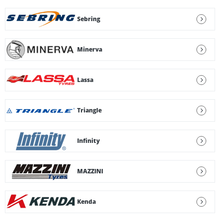
Sebring
Minerva
Lassa
Triangle
Infinity
MAZZINI
Kenda