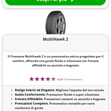
MultiHawk 2
Il Firestone Multihawk 2 è un pneumatico estivo progettato per il
comfort, offrendo una guida fluida e silenziosa con frenata
affidabile su asciutto e bagnato.
4,2/5
(176 recensioni)
Design Sobrio ed Elegante.
Migliora l'aspetto del tuo veicolo
Guida Confortevole.
Prestazioni fluide e super silenziose
Frenata Affidabile.
Prestazioni costanti su asciutto e bagnato
Prestazioni Complete.
Pneumatico versatile per varie
condizioni di guida