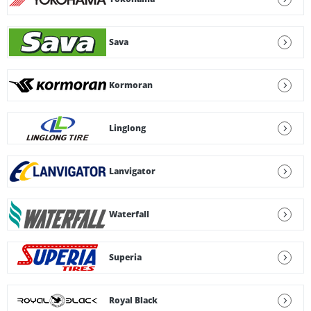
Sava
Kormoran
Linglong
Lanvigator
Waterfall
Superia
Royal Black