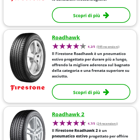
Scopri di più
Roadhawk
4,2/5
(595 recensioni)
Il Firestone Roadhawk è un pneumatico
estivo progettato per durare più a lungo,
offrendo la migliore aderenza sul bagnato
della categoria e una frenata superiore su
asciutto.
Scopri di più
Roadhawk 2
4,7/5
(24 recensioni)
Il
Firestone Roadhawk 2
è un
pneumatico estivo
progettato per offrire