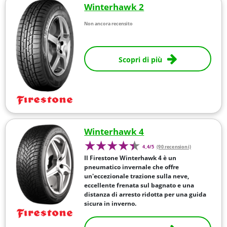
Winterhawk 2
Non ancora recensito
Scopri di più
Winterhawk 4
4,4/5
(90 recensioni)
Il Firestone Winterhawk 4 è un
pneumatico invernale che offre
un'eccezionale trazione sulla neve,
eccellente frenata sul bagnato e una
distanza di arresto ridotta per una guida
sicura in inverno.