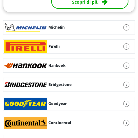
Scopri di più
Michelin
Pirelli
Hankook
Bridgestone
Goodyear
Continental