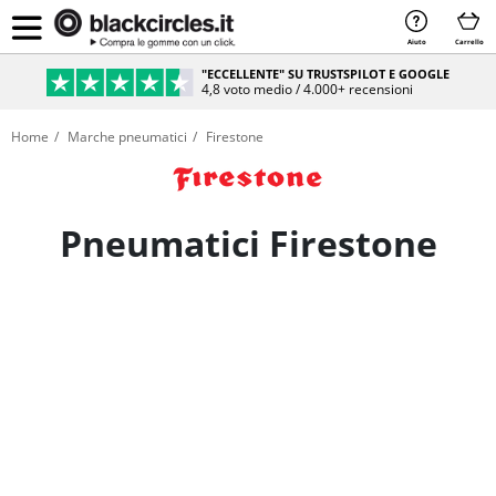
Aiuto
Carrello
PAGAMENTO SICURO & RATEIZZABILE
Sicurezza e comodità al 100%
Home
Marche pneumatici
Firestone
Pneumatici Firestone