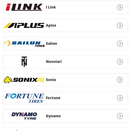
I Link
Aplus
Sailun
Nuvolari
Sonix
Fortune
Dynamo