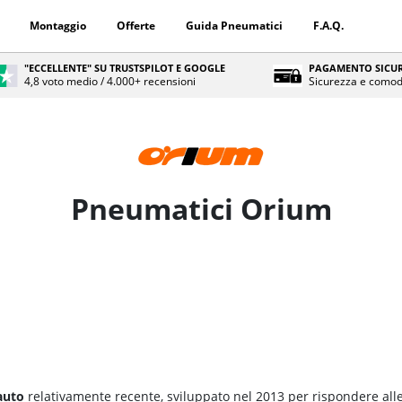
Montaggio
Offerte
Guida Pneumatici
F.A.Q.
"ECCELLENTE" SU TRUSTSPILOT E GOOGLE
PAGAMENTO SICUR
4,8 voto medio / 4.000+ recensioni
Sicurezza e comod
Pneumatici Orium
auto
relativamente recente, sviluppato nel 2013 per rispondere all