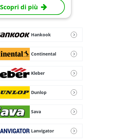
Scopri di più
Hankook
Continental
Kleber
Dunlop
Sava
Lanvigator