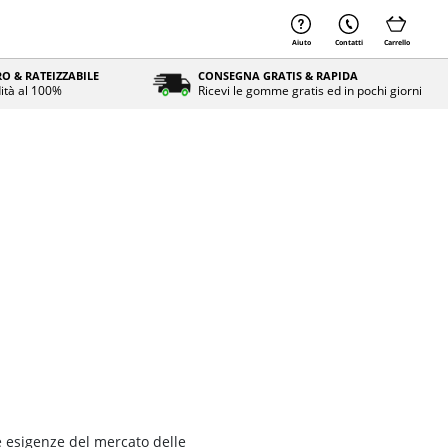
Aiuto
Contatti
Carrello
O & RATEIZZABILE
CONSEGNA GRATIS & RAPIDA
ità al 100%
Ricevi le gomme gratis ed in pochi giorni
e esigenze del mercato delle