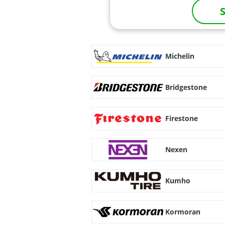
S
Michelin
Bridgestone
Firestone
Nexen
Kumho
Kormoran