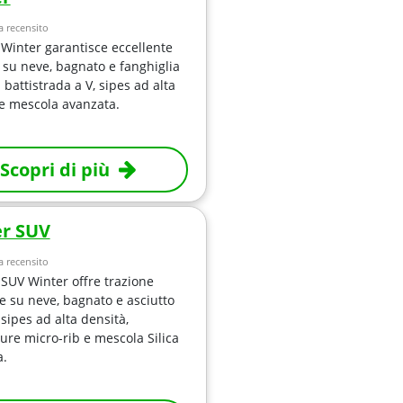
 recensito
Winter garantisce eccellente
 su neve, bagnato e fanghiglia
l battistrada a V, sipes ad alta
e mescola avanzata.
Scopri di più
r SUV
 recensito
SUV Winter offre trazione
le su neve, bagnato e asciutto
 sipes ad alta densità,
ure micro-rib e mescola Silica
a.