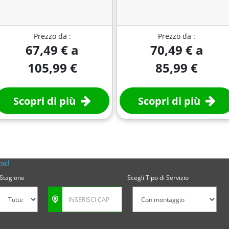
Prezzo da :
Prezzo da :
67,49 € a
70,49 € a
105,99 €
85,99 €
Scopri di più
Scopri di più
noi!
Stagione
Scegli Tipo di Servizio