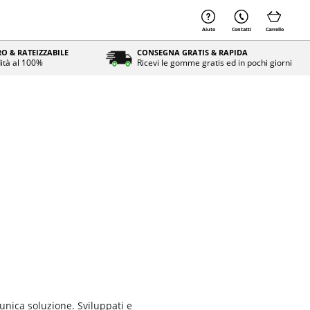
Aiuto
Contatti
Carrello
O & RATEIZZABILE
CONSEGNA GRATIS & RAPIDA
ità al 100%
Ricevi le gomme gratis ed in pochi giorni
unica soluzione. Sviluppati e