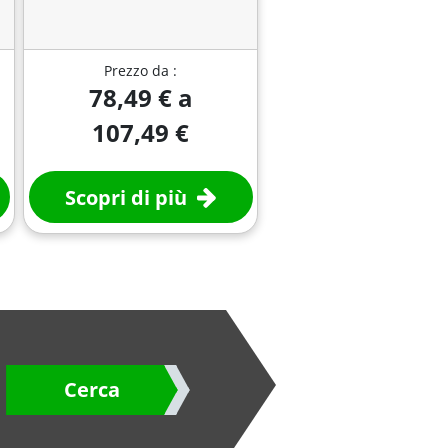
Prezzo da :
78,49 € a
107,49 €
Scopri di più
Cerca