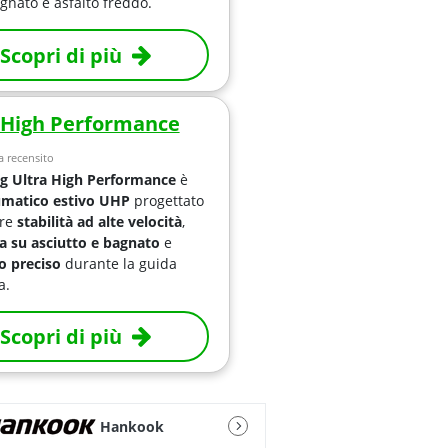
gnato e asfalto freddo.
Scopri di più
 High Performance
 recensito
g Ultra High Performance
è
matico estivo UHP
progettato
ire
stabilità ad alte velocità
,
a su asciutto e bagnato
e
o preciso
durante la guida
a.
Scopri di più
Hankook