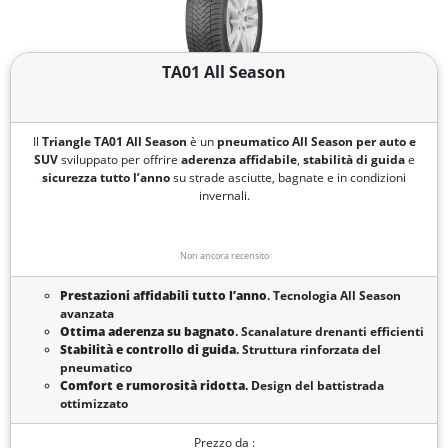
TA01 All Season
Il
Triangle TA01 All Season
è un
pneumatico All Season per auto e
SUV
sviluppato per offrire
aderenza affidabile
,
stabilità di guida
e
sicurezza tutto l’anno
su strade asciutte, bagnate e in condizioni
invernali.
Non ancora recensito
Prestazioni affidabili tutto l’anno
. Tecnologia All Season
avanzata
Ottima aderenza su bagnato
. Scanalature drenanti efficienti
Stabilità e controllo di guida
. Struttura rinforzata del
pneumatico
Comfort e rumorosità ridotta
. Design del battistrada
ottimizzato
Prezzo da :