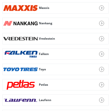
Maxxis
Nankang
Vredestein
Falken
Toyo
Petlas
Laufenn