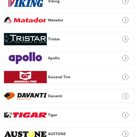
Viking
Matador
Tristar
Apollo
General Tire
Davanti
Tigar
AUSTONE