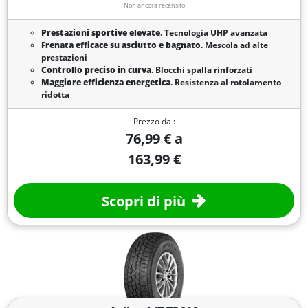
Non ancora recensito
Prestazioni sportive elevate
. Tecnologia UHP avanzata
Frenata efficace su asciutto e bagnato
. Mescola ad alte
prestazioni
Controllo preciso in curva
. Blocchi spalla rinforzati
Maggiore efficienza energetica
. Resistenza al rotolamento
ridotta
Prezzo da :
76,99 € a
163,99 €
Scopri di più