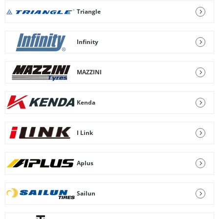
Triangle
Infinity
MAZZINI
Kenda
I Link
Aplus
Sailun