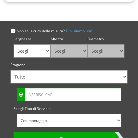
Cerca per misura
Non sei sicuro della misura?
Ti aiutiamo noi!
Larghezza
Altezza
Diametro
Stagione
Scegli Tipo di Servizio