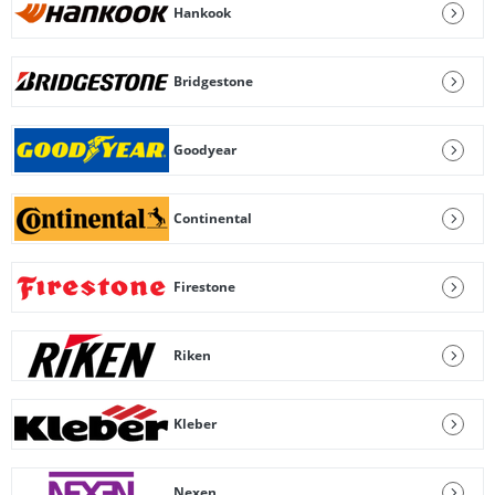
Hankook
Bridgestone
Goodyear
Continental
Firestone
Riken
Kleber
Nexen