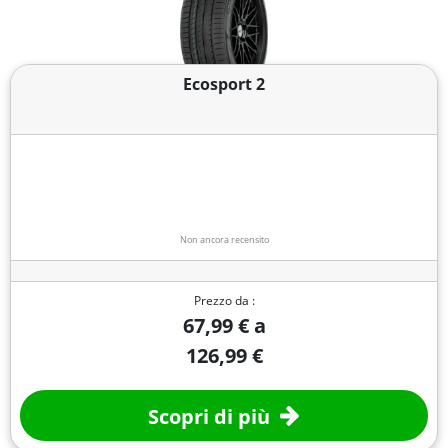
Ecosport 2
Non ancora recensito
Prezzo da :
67,99 € a
126,99 €
Scopri di più