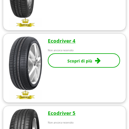
Ecodriver 4
Non ancora recensito
Scopri di più
Ecodriver 5
Non ancora recensito