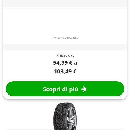
Non ancora recensito
Prezzo da :
54,99 € a
103,49 €
Scopri di più