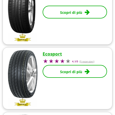
Scopri di più
Ecosport
4,1/5
(9 recensioni)
Scopri di più