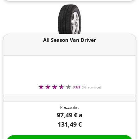
All Season Van Driver
3,7/5
(46 recensioni)
Prezzo da :
97,49 € a
131,49 €