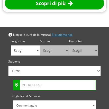
Scopri di più
Cerca per misura
Non sei sicuro della misura?
Ti aiutiamo noi!
Larghezza
Altezza
Diametro
Stagione
Scegli Tipo di Servizio