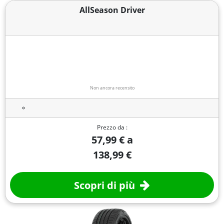
AllSeason Driver
Non ancora recensito
Prezzo da :
57,99 € a
138,99 €
Scopri di più