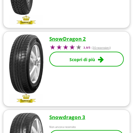
SnowDragon 2
3,9/5
(30 recensioni)
Scopri di più
Snowdragon 3
Non ancora recensito