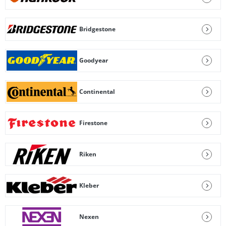
Bridgestone
Goodyear
Continental
Firestone
Riken
Kleber
Nexen