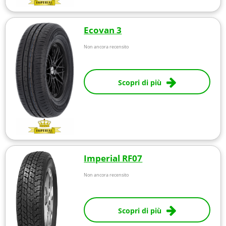
Ecovan 3
Non ancora recensito
Scopri di più
Imperial RF07
Non ancora recensito
Scopri di più