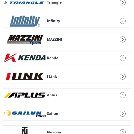
Triangle
Infinity
MAZZINI
Kenda
I Link
Aplus
Sailun
Nuvolari