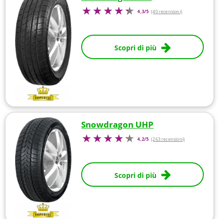
4,3/5
(40 recensioni)
Scopri di più
Snowdragon UHP
4,2/5
(263 recensioni)
Scopri di più