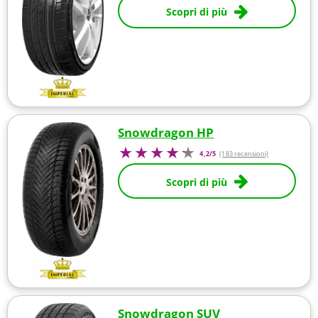
Scopri di più
Snowdragon HP
4,2/5
(183 recensioni)
Scopri di più
Snowdragon SUV