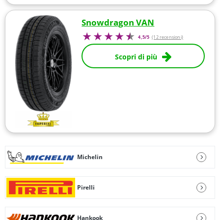
Snowdragon VAN
4,5/5
(12 recensioni)
Scopri di più
Michelin
Pirelli
Hankook