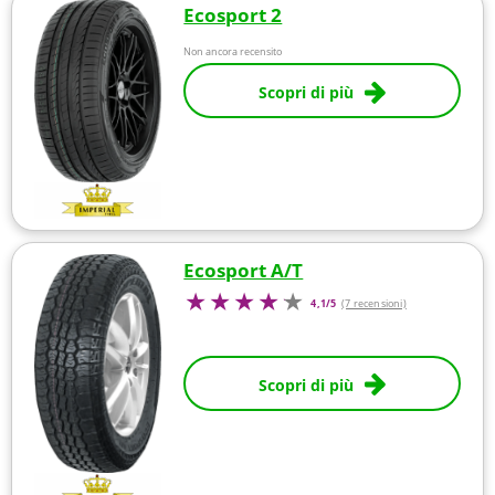
Ecosport 2
Non ancora recensito
Scopri di più
Ecosport A/T
4,1/5
(7 recensioni)
Scopri di più