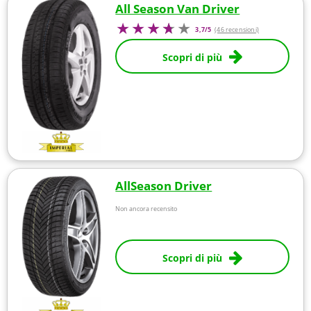
All Season Van Driver
3,7/5
(46 recensioni)
Scopri di più
AllSeason Driver
Non ancora recensito
Scopri di più