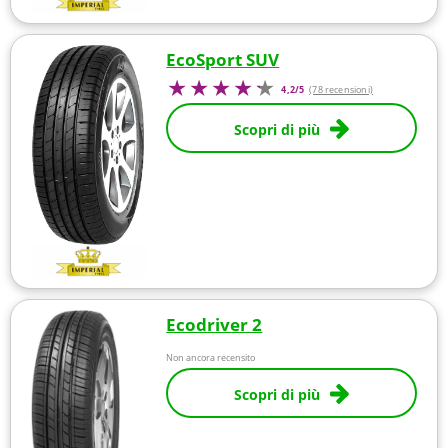
EcoSport SUV
4,2/5
(78 recensioni)
Scopri di più
Ecodriver 2
Non ancora recensito
Scopri di più