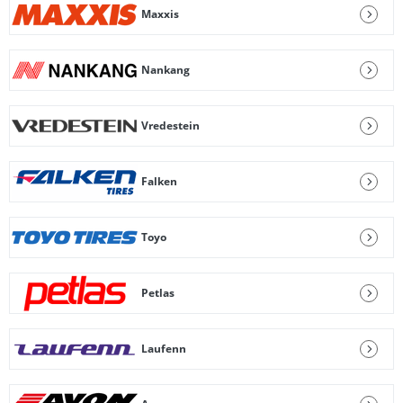
Maxxis
Nankang
Vredestein
Falken
Toyo
Petlas
Laufenn