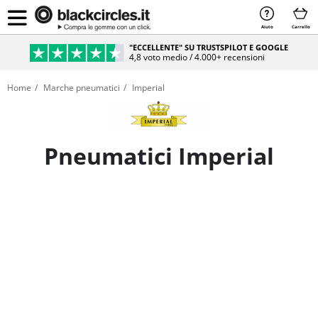
Aiuto
Carrello
PAGAMENTO SICURO & RATEIZZABILE
Sicurezza e comodità al 100%
Home
Marche pneumatici
Imperial
Pneumatici Imperial