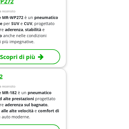
P272
 recensito
e MR-WP272
è un
pneumatico
le
per
SUV
e
CUV
, progettato
ire
aderenza
,
stabilità
e
o
anche nelle condizioni
i più impegnative.
Scopri di più
2
 recensito
e MR-182
è un
pneumatico
 alte prestazioni
progettato
ire
aderenza sul bagnato
,
 alle alte velocità
e
comfort di
 auto moderne.