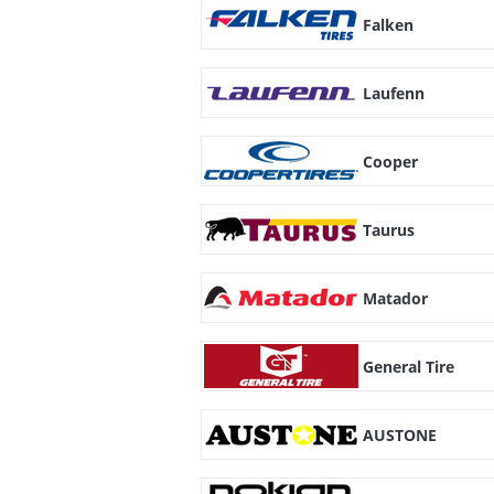
Falken
Laufenn
Cooper
Taurus
Matador
General Tire
AUSTONE