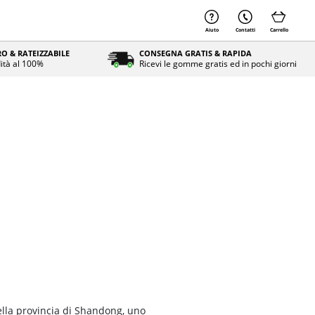
Aiuto
Contatti
Carrello
O & RATEIZZABILE
CONSEGNA GRATIS & RAPIDA
ità al 100%
Ricevi le gomme gratis ed in pochi giorni
ella provincia di Shandong, uno