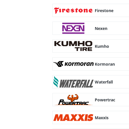
Firestone
Nexen
Kumho
Kormoran
Waterfall
Powertrac
Maxxis