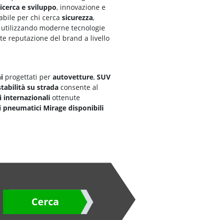
ricerca e sviluppo
, innovazione e
abile per chi cerca
sicurezza
,
 utilizzando moderne tecnologie
nte reputazione del brand a livello
i
progettati per
autovetture
,
SUV
stabilità su strada
consente al
i internazionali
ottenute
i pneumatici Mirage disponibili
Cerca