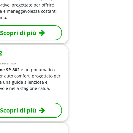
rtive, progettato per offrire
a e maneggevolezza costanti
nno.
Scopri di più
2
 recensito
ne SP-802
è un pneumatico
er auto comfort, progettato per
e una guida silenziosa e
vole nella stagione calda.
Scopri di più
1