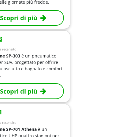
lle giornate più fredde.
Scopri di più
3
 recensito
ne SP-303
è un pneumatico
er SUV, progettato per offrire
u asciutto e bagnato e comfort
.
Scopri di più
1
 recensito
ne SP-701 Athena
è un
ico UHP quattro stagioni per