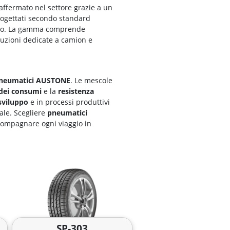
è affermato nel settore grazie a un
ogettati secondo standard
o. La gamma comprende
oluzioni dedicate a camion e
neumatici AUSTONE
. Le mescole
 dei consumi
e la
resistenza
 sviluppo
e in processi produttivi
ale. Scegliere
pneumatici
ccompagnare ogni viaggio in
SP-303