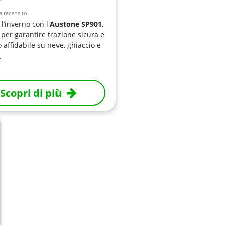
 recensito
l’inverno con l'
Austone SP901
,
per garantire trazione sicura e
o affidabile su neve, ghiaccio e
.
Scopri di più