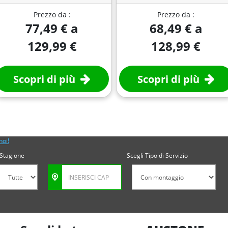
Prezzo da :
Prezzo da :
77,49 € a
68,49 € a
129,99 €
128,99 €
Scopri di più
Scopri di più
noi!
Stagione
Scegli Tipo di Servizio