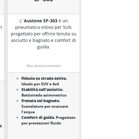
L'
Austone SP-303
è un
on
pneumatico estivo per SUV,
progettato per offrire tenuta su
asciutto e bagnato e comfort di
guida.
Non ancora recensito
Fiducia su strada estiva.
Ideale per SUV e 4x4
Stabilità sull’asciutto.
Battistrada asimmetrico
Frenata sul bagnato.
Scanalature per evacuare
l’acqua
Comfort di guida.
Progettato
per prestazioni fluide
à