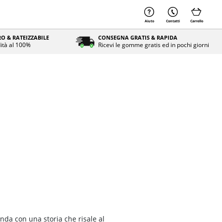
Aiuto
Contatti
Carrello
O & RATEIZZABILE
CONSEGNA GRATIS & RAPIDA
ità al 100%
Ricevi le gomme gratis ed in pochi giorni
enda con una storia che risale al