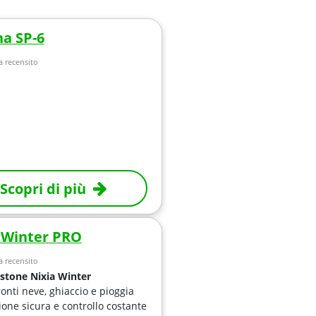
a SP-6
 recensito
Scopri di più
 Winter PRO
 recensito
stone Nixia Winter
onti neve, ghiaccio e pioggia
ione sicura e controllo costante