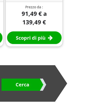
Prezzo da :
91,49 € a
139,49 €
Scopri di più
Cerca