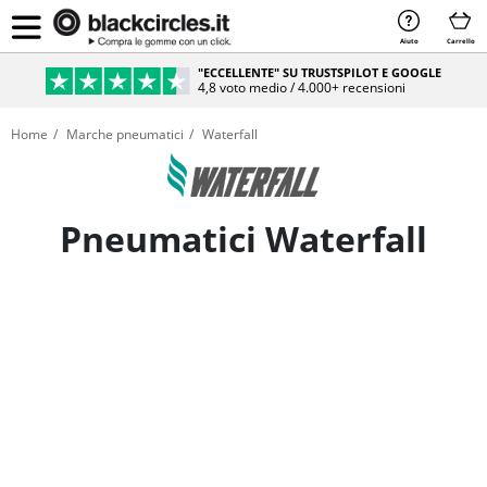
Aiuto
Carrello
"ECCELLENTE" SU TRUSTSPILOT E GOOGLE
4,8 voto medio / 4.000+ recensioni
Home
Marche pneumatici
Waterfall
Pneumatici Waterfall