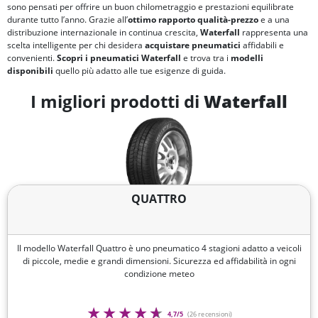
sono pensati per offrire un buon chilometraggio e prestazioni equilibrate
durante tutto l’anno. Grazie all’
ottimo rapporto qualità-prezzo
e a una
distribuzione internazionale in continua crescita,
Waterfall
rappresenta una
scelta intelligente per chi desidera
acquistare pneumatici
affidabili e
convenienti.
Scopri i pneumatici Waterfall
e trova tra i
modelli
disponibili
quello più adatto alle tue esigenze di guida.
I migliori prodotti di
Waterfall
QUATTRO
Il modello Waterfall Quattro è uno pneumatico 4 stagioni adatto a veicoli
di piccole, medie e grandi dimensioni. Sicurezza ed affidabilità in ogni
condizione meteo
4,7/5
(26 recensioni)