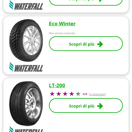
Eco Winter
Non ancora recensito
Scopri di più
LT-200
4/5
(2 recensioni)
Scopri di più