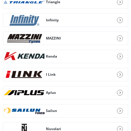
Triangle
Infinity
MAZZINI
Kenda
I Link
Aplus
Sailun
Nuvolari