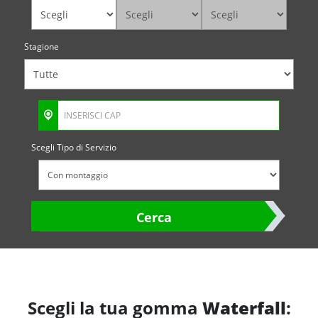
Stagione
Scegli Tipo di Servizio
Cerca
Scegli la tua gomma
Waterfall
: