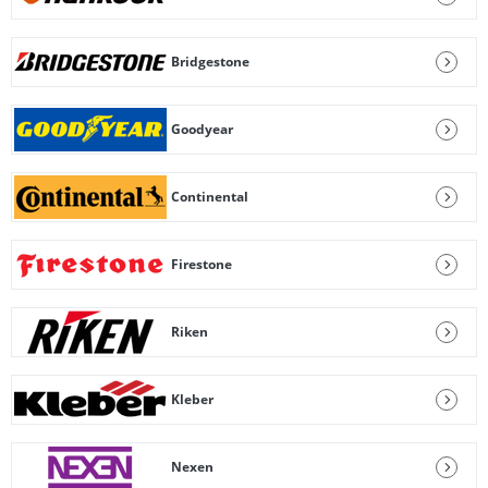
Bridgestone
Goodyear
Continental
Firestone
Riken
Kleber
Nexen