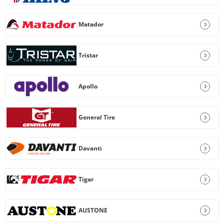
Matador
Tristar
Apollo
General Tire
Davanti
Tigar
AUSTONE