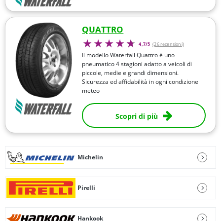
QUATTRO
4,7/5
(26 recensioni)
Il modello Waterfall Quattro è uno
pneumatico 4 stagioni adatto a veicoli di
piccole, medie e grandi dimensioni.
Sicurezza ed affidabilità in ogni condizione
meteo
Scopri di più
Michelin
Pirelli
Hankook