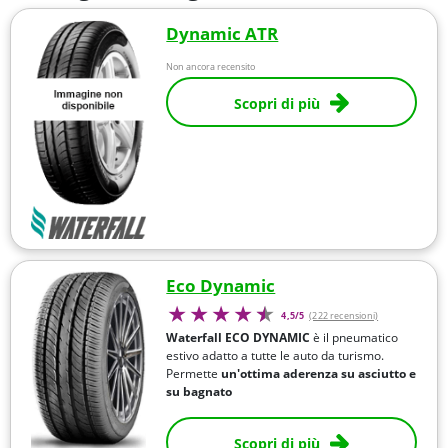
Dynamic ATR
Non ancora recensito
Scopri di più
Eco Dynamic
4,5/5
(222 recensioni)
Waterfall ECO DYNAMIC
è il pneumatico
estivo adatto a tutte le auto da turismo.
Permette
un'ottima aderenza su asciutto e
su bagnato
Scopri di più