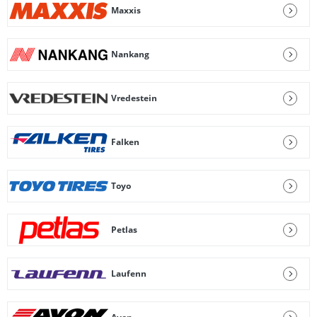
Maxxis
Nankang
Vredestein
Falken
Toyo
Petlas
Laufenn