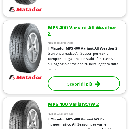
MPS 400 Variant All Weather
2
Non ancora recensito
Il
Matador MPS 400 Variant All Weather 2
è un pneumatico All Season per
van
e
camper
che garantisce stabilità, sicurezza
sul bagnato e trazione su neve leggera tutto
l’anno.
Scopri di più
MPS 400 VariantAW 2
Non ancora recensito
Il
Matador MPS 400 VariantAW 2
è
il
pneumatico All Season per van e