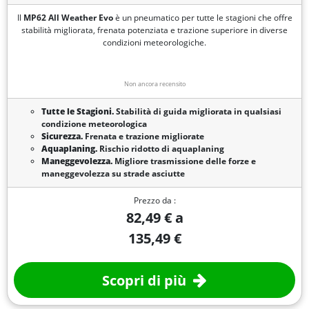
Il
MP62 All Weather Evo
è un pneumatico per tutte le stagioni che offre
stabilità migliorata, frenata potenziata e trazione superiore in diverse
condizioni meteorologiche.
Non ancora recensito
Tutte le Stagioni.
Stabilità di guida migliorata in qualsiasi
condizione meteorologica
Sicurezza.
Frenata e trazione migliorate
Aquaplaning.
Rischio ridotto di aquaplaning
Maneggevolezza.
Migliore trasmissione delle forze e
maneggevolezza su strade asciutte
Prezzo da :
82,49 € a
135,49 €
Scopri di più