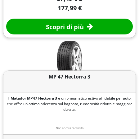
177,99 €
Scopri di più
MP 47 Hectorra 3
Il
Matador
MP47 Hectorra 3
è un pneumatico estivo affidabile per auto,
che offre un'ottima aderenza sul bagnato, rumorosità ridotta e maggiore
durata.
Non ancora recensito