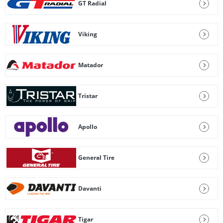
GT Radial
Viking
Matador
Tristar
Apollo
General Tire
Davanti
Tigar