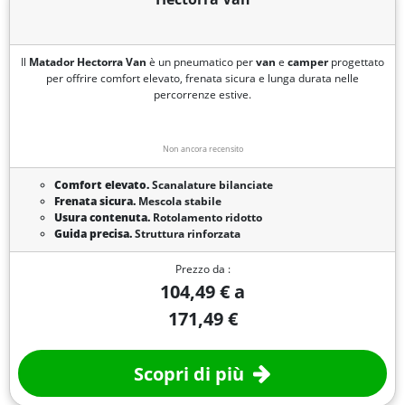
Il
Matador Hectorra Van
è un pneumatico per
van
e
camper
progettato
per offrire comfort elevato, frenata sicura e lunga durata nelle
percorrenze estive.
Non ancora recensito
Comfort elevato.
Scanalature bilanciate
Frenata sicura.
Mescola stabile
Usura contenuta.
Rotolamento ridotto
Guida precisa.
Struttura rinforzata
Prezzo da :
104,49 € a
171,49 €
Scopri di più