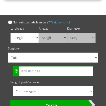
Cerca per misura
Non sei sicuro della misura?
Ti aiutiamo noi!
Larghezza
Altezza
Diametro
Stagione
Scegli Tipo di Servizio
Cerca