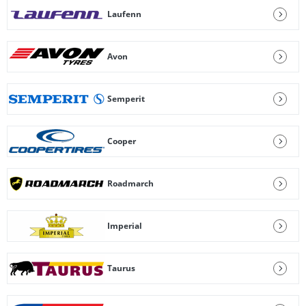
Laufenn
Avon
Semperit
Cooper
Roadmarch
Imperial
Taurus