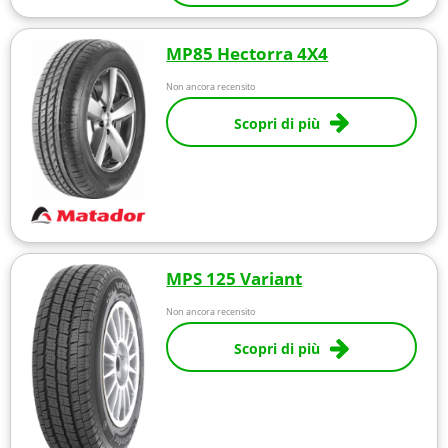
MP85 Hectorra 4X4
Non ancora recensito
Scopri di più
MPS 125 Variant
Non ancora recensito
Scopri di più