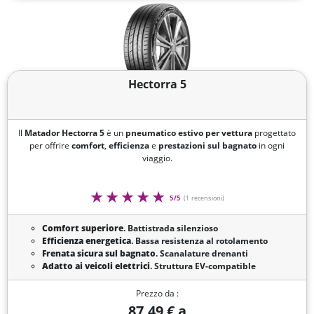
Hectorra 5
Il
Matador Hectorra 5
è un
pneumatico estivo per vettura
progettato
per offrire
comfort
,
efficienza
e
prestazioni sul bagnato
in ogni
viaggio.
5/5
(1 recensioni)
Comfort superiore
. Battistrada silenzioso
Efficienza energetica
. Bassa resistenza al rotolamento
Frenata sicura sul bagnato
. Scanalature drenanti
Adatto ai veicoli elettrici
. Struttura EV-compatible
Prezzo da :
87,49 € a