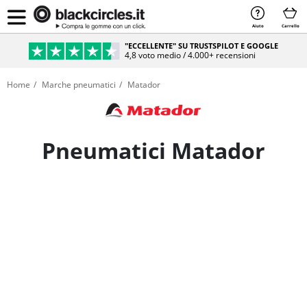
Aiuto
Carrello
PAGAMENTO SICURO & RATEIZZABILE
Sicurezza e comodità al 100%
Home
Marche pneumatici
Matador
Pneumatici Matador