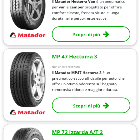
Il
Matador Hectorra Van
è un pneumatico
per
van
e
camper
progettato per offrire
comfort elevato, frenata sicura e lunga
durata nelle percorrenze estive.
Scopri di più
MP 47 Hectorra 3
Non ancora recensito
Il
Matador
MP47 Hectorra 3
è un
pneumatico estivo affidabile per auto, che
offre un'ottima aderenza sul bagnato,
rumorosità ridotta e maggiore durata.
Scopri di più
MP 72 Izzarda A/T 2