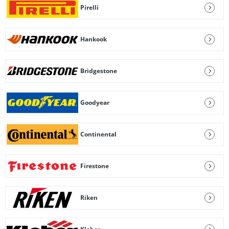
Pirelli
Hankook
Bridgestone
Goodyear
Continental
Firestone
Riken