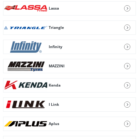
Lassa
Triangle
Infinity
MAZZINI
Kenda
I Link
Aplus