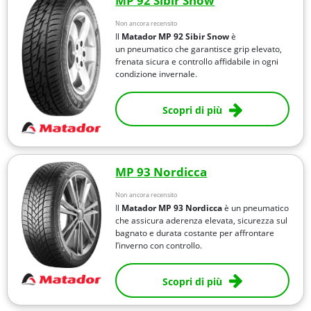
MP 92 Sibir Snow
Non ancora recensito
Il
Matador MP 92 Sibir Snow
è
un pneumatico che garantisce grip elevato,
frenata sicura e controllo affidabile in ogni
condizione invernale.
Scopri di più
MP 93 Nordicca
Non ancora recensito
Il
Matador MP 93 Nordicca
è un pneumatico
che assicura aderenza elevata, sicurezza sul
bagnato e durata costante per affrontare
l’inverno con controllo.
Scopri di più