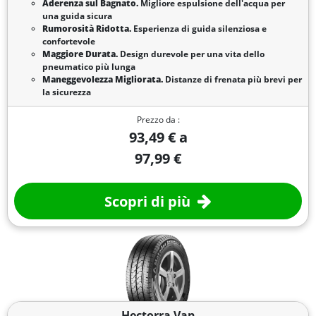
Aderenza sul Bagnato.
Migliore espulsione dell'acqua per
una guida sicura
Rumorosità Ridotta.
Esperienza di guida silenziosa e
confortevole
Maggiore Durata.
Design durevole per una vita dello
pneumatico più lunga
Maneggevolezza Migliorata.
Distanze di frenata più brevi per
la sicurezza
Prezzo da :
93,49 € a
97,99 €
Scopri di più
Hectorra Van