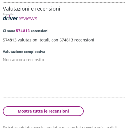
Valutazioni e recensioni
Ci sono
574813
recensioni
574813
valutazioni totali, con
574813
recensioni
Valutazione complessiva
Non ancora recensito
Mostra tutte le recensioni
Se hai acquistato questo prodotto ma non hai ricevuto un'e-mail di