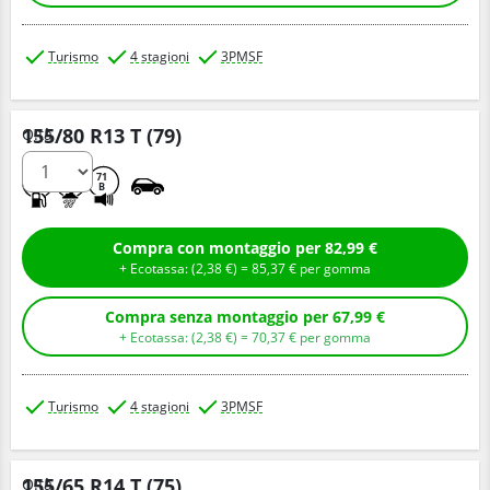
Turismo
4 stagioni
3PMSF
155/80 R13 T (79)
Q.tà
E
C
71
B
Compra con montaggio per 82,99 €
+ Ecotassa: (
2,
38
€
) =
85,
37
€
per gomma
Compra senza montaggio per 67,99 €
+ Ecotassa: (
2,
38
€
) =
70,
37
€
per gomma
Turismo
4 stagioni
3PMSF
155/65 R14 T (75)
Q.tà