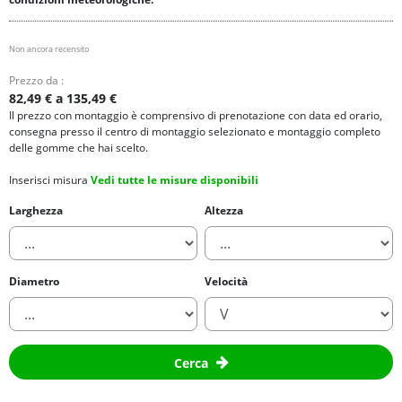
Non ancora recensito
Prezzo da :
82,49 € a 135,49 €
Il prezzo con montaggio è comprensivo di prenotazione con data ed orario,
consegna presso il centro di montaggio selezionato e montaggio completo
delle gomme che hai scelto.
Inserisci misura
Vedi tutte le misure disponibili
Larghezza
Altezza
Diametro
Velocità
Cerca