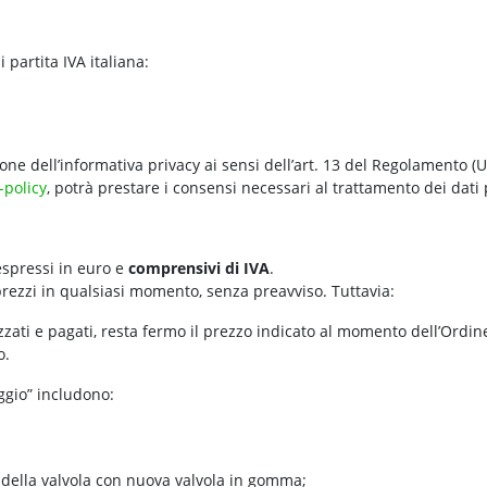
i partita IVA italiana:
ione dell’informativa privacy ai sensi dell’art. 13 del Regolamento (
-policy
, potrà prestare i consensi necessari al trattamento dei dati 
 espressi in euro e
comprensivi di IVA
.
prezzi in qualsiasi momento, senza preavviso. Tuttavia:
izzati e pagati, resta fermo il prezzo indicato al momento dell’Ordin
o.
aggio” includono:
 della valvola con nuova valvola in gomma;