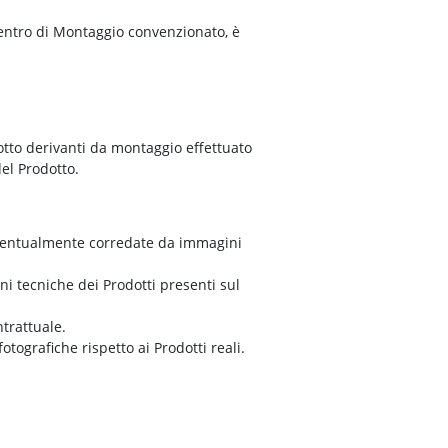
entro di Montaggio convenzionato, è
otto derivanti da montaggio effettuato
del Prodotto.
, eventualmente corredate da immagini
i tecniche dei Prodotti presenti sul
trattuale.
ografiche rispetto ai Prodotti reali.