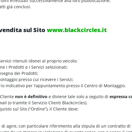
ordini effettuati successivamente alla loro pubblicazione;
tti già conclusi.
 vendita sul Sito
www.blackcircles.it
Servizi ritenuti idonei al proprio veicolo;
e i Prodotti e i Servizi selezionati;
onsegna dei Prodotti;
ontaggio presso cui ricevere i Servizi;
io indicativo per l’appuntamento presso il Centro di Montaggio.
 Cliente
non è definitivo
e diviene tale solo a seguito di
espressa 
l (o tramite il Servizio Clienti Blackcircles).
uisto sul Sito (“Ordine”), il Cliente deve:
 di agire, con particolare riferimento alla stipula di un contratto di