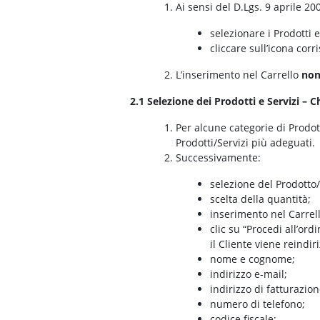
Ai sensi del D.Lgs. 9 aprile 20
selezionare i Prodotti e/
cliccare sull’icona corr
L’inserimento nel Carrello
non
2.1 Selezione dei Prodotti e Servizi – 
Per alcune categorie di Prodott
Prodotti/Servizi più adeguati.
Successivamente:
selezione del Prodotto/
scelta della quantità;
inserimento nel Carrell
clic su “Procedi all’ordi
il Cliente viene reindir
nome e cognome;
indirizzo e-mail;
indirizzo di fatturazion
numero di telefono;
codice fiscale;