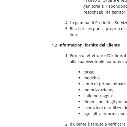
In caso di Ordine effet
genitoriale, rispondono 
responsabilità genitoria
La gamma di Prodotti e Servizi 
Blackcircles può, a propria di
line.
1.2 Informazioni fornite dal Cliente
Prima di effettuare l’Ordine, il
alla sua eventuale manutenzione
targa;
modello;
anno di prima immatri
motorizzazione;
chilometraggio;
dimensioni degli pneuma
condizioni di utilizzo d
ogni altra informazione 
Il Cliente è tenuto a verificare