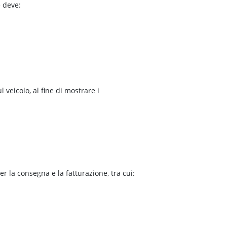
e deve:
l veicolo, al fine di mostrare i
er la consegna e la fatturazione, tra cui: