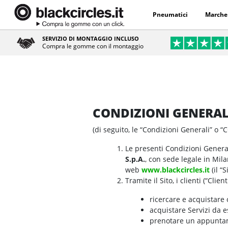
Pneumatici
Marche
SERVIZIO DI MONTAGGIO INCLUSO
Compra le gomme con il montaggio
CONDIZIONI GENERALI
(di seguito, le “Condizioni Generali” o “
Le presenti Condizioni Generali
S.p.A.
, con sede legale in Mila
web
www.blackcircles.it
(il “S
Tramite il Sito, i clienti (“Clien
ricercare e acquistare 
acquistare Servizi da e
prenotare un appuntame