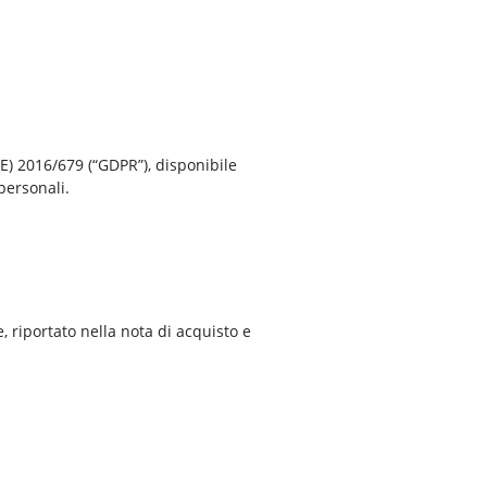
UE) 2016/679 (“GDPR”), disponibile
personali.
e, riportato nella nota di acquisto e