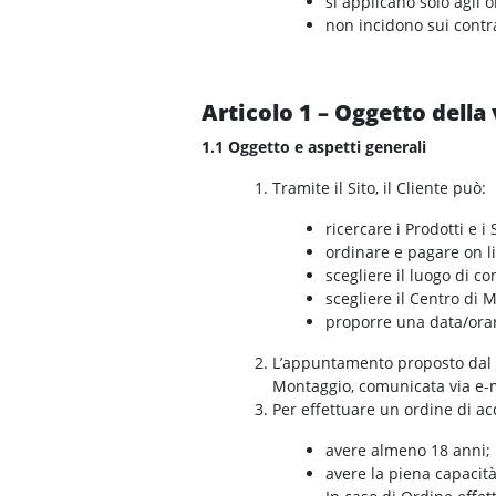
si applicano solo agli 
non incidono sui contra
Articolo 1 – Oggetto della
1.1 Oggetto e aspetti generali
Tramite il Sito, il Cliente può:
ricercare i Prodotti e i 
ordinare e pagare on lin
scegliere il luogo di c
scegliere il Centro di M
proporre una data/orar
L’appuntamento proposto dal
Montaggio, comunicata via e-mai
Per effettuare un ordine di acq
avere almeno 18 anni;
avere la piena capacità