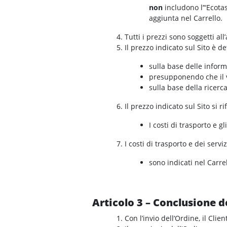
non
includono l’“Ecotas
aggiunta nel Carrello.
Tutti i prezzi sono soggetti a
Il prezzo indicato sul Sito è d
sulla base delle informa
presupponendo che il v
sulla base della ricerc
Il prezzo indicato sul Sito si r
I costi di trasporto e 
I costi di trasporto e dei servi
sono indicati nel Carrel
Articolo 3 – Conclusione d
Con l’invio dell’Ordine, il Cli