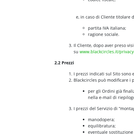
e, in caso di Cliente titolare d
partita IVA italiana;
ragione sociale.
Il Cliente, dopo aver preso vis
su
www.blackcircles.it/privacy
2.2 Prezzi
I prezzi indicati sul Sito sono
Blackcircles può modificare i 
per gli Ordini già final
nella e-mail di riepilog
I prezzi del Servizio di “mont
manodopera;
equilibratura;
eventuale sostituzione