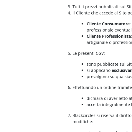
Tutti i prezzi pubblicati sul S
Il Cliente che accede al Sito p
Cliente Consumatore
:
professionale eventual
Cliente Professionista
artigianale o professio
Le presenti CGV:
sono pubblicate sul Si
si applicano
esclusiva
prevalgono su qualsiasi
Effettuando un ordine tramite il
dichiara di aver letto
accetta integralmente 
Blackcircles si riserva il dir
modifiche: