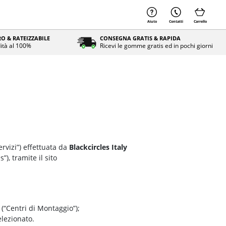
Aiuto
Contatti
Carrello
O & RATEIZZABILE
CONSEGNA GRATIS & RAPIDA
ità al 100%
Ricevi le gomme gratis ed in pochi giorni
ervizi”) effettuata da
Blackcircles Italy
), tramite il sito
(“Centri di Montaggio”);
lezionato.