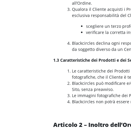
all’Ordine.
Qualora il Cliente acquisti i P
esclusiva responsabilità del Cl
scegliere un terzo pro
verificare la corretta i
Blackcircles declina ogni resp
da soggetto diverso da un Ce
1.3 Caratteristiche dei Prodotti e dei S
Le caratteristiche dei Prodott
fotografiche, che il Cliente è 
Blackcircles può modificare e
Sito, senza preavviso.
Le immagini fotografiche dei 
Blackcircles non potrà essere 
Articolo 2 – Inoltro dell’O