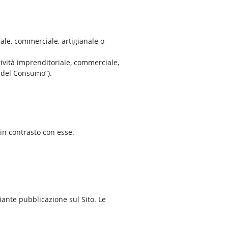
iale, commerciale, artigianale o
ttività imprenditoriale, commerciale,
e del Consumo”).
in contrasto con esse.
iante pubblicazione sul Sito. Le