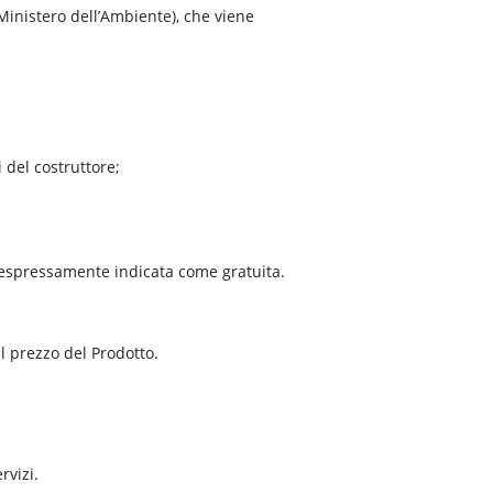
Ministero dell’Ambiente), che viene
del costruttore;
ia espressamente indicata come gratuita.
al prezzo del Prodotto.
rvizi.