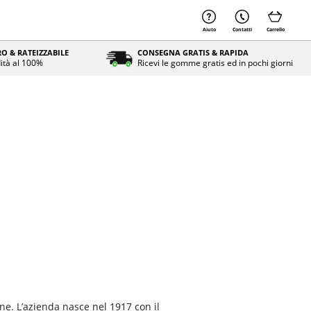
Aiuto
Contatti
Carrello
O & RATEIZZABILE
CONSEGNA GRATIS & RAPIDA
ità al 100%
Ricevi le gomme gratis ed in pochi giorni
ne. L’azienda nasce nel 1917 con il