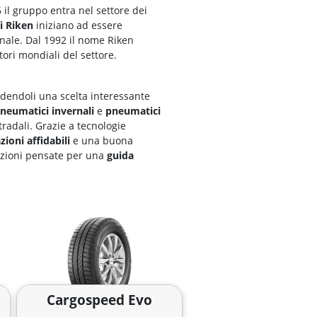
 il gruppo entra nel settore dei
i Riken
iniziano ad essere
onale. Dal 1992 il nome Riken
ori mondiali del settore.
ndendoli una scelta interessante
neumatici invernali
e
pneumatici
tradali. Grazie a tecnologie
zioni affidabili
e una buona
luzioni pensate per una
guida
Cargospeed Evo