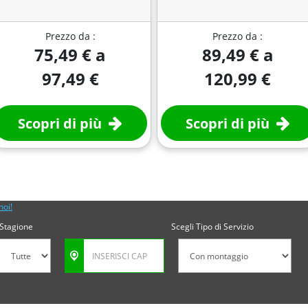
Prezzo da :
Prezzo da :
75,49 € a
89,49 € a
97,49 €
120,99 €
Scopri di più
Scopri di più
noi!
Stagione
Scegli Tipo di Servizio