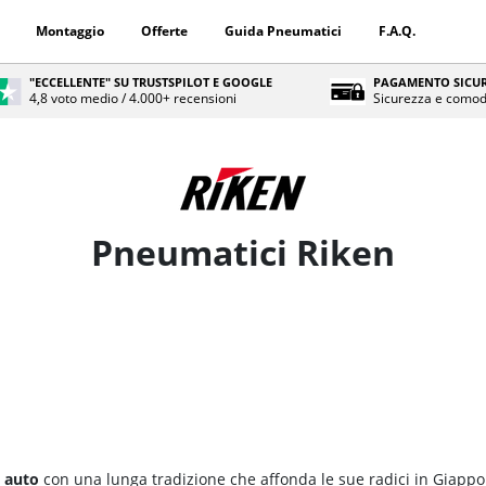
Montaggio
Offerte
Guida Pneumatici
F.A.Q.
"ECCELLENTE" SU TRUSTSPILOT E GOOGLE
PAGAMENTO SICUR
4,8 voto medio / 4.000+ recensioni
Sicurezza e comod
Pneumatici Riken
 auto
con una lunga tradizione che affonda le sue radici in Giappo