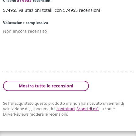
Ci sono
574955
recensioni
574955
valutazioni totali, con
574955
recensioni
Valutazione complessiva
Non ancora recensito
Mostra tutte le recensioni
Se hai acquistato questo prodotto ma non hai ricevuto un'e-mail di
valutazione degli pneumatici,
contattaci
.
Scopri di più
su come
DriverReviews modera le recensioni.