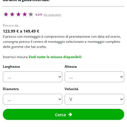
4,3/5
(63 recensioni)
Prezzo da :
123,99 € a 149,49 €
Il prezzo con montaggio è comprensivo di prenotazione con data ed orario,
consegna presso il centro di montaggio selezionato e montaggio completo
delle gomme che hai scelto.
Inserisci misura
Vedi tutte le misure disponibili
Larghezza
Altezza
Diametro
Velocità
Cerca