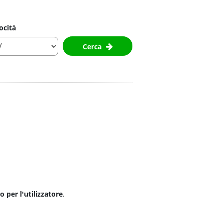
ocità
Cerca
 per l'utilizzatore
.