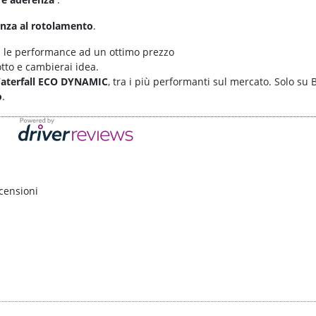
tenza al rotolamento
.
a le performance ad un ottimo prezzo
tto e cambierai idea.
aterfall ECO DYNAMIC
, tra i più performanti sul mercato. Solo su Bl
o
.
censioni