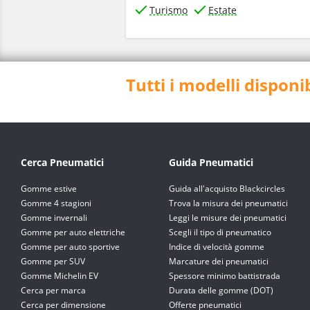
Turismo
Estate
Tutti i modelli disponi
Cerca Pneumatici
Guida Pneumatici
Gomme estive
Guida all'acquisto Blackcircles
Gomme 4 stagioni
Trova la misura dei pneumatici
Gomme invernali
Leggi le misure dei pneumatici
Gomme per auto elettriche
Scegli il tipo di pneumatico
Gomme per auto sportive
Indice di velocità gomme
Gomme per SUV
Marcature dei pneumatici
Gomme Michelin EV
Spessore minimo battistrada
Cerca per marca
Durata delle gomme (DOT)
Cerca per dimensione
Offerte pneumatici