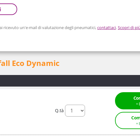
i
 ricevuto un'e-mail di valutazione degli pneumatici,
contattaci
.
Scopri di pi
fall Eco Dynamic
Co
Q.tà
Com