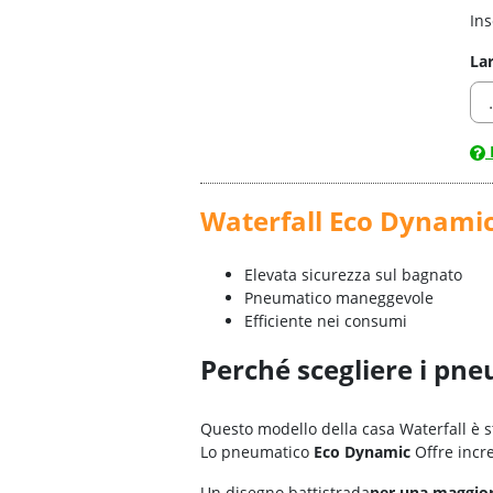
Ins
La
Waterfall Eco Dynami
Elevata sicurezza sul bagnato
Pneumatico maneggevole
Efficiente nei consumi
Perché scegliere i pn
Questo modello della casa Waterfall è s
Lo pneumatico
Eco Dynamic
Offre incre
Un disegno battistrada
per una maggio