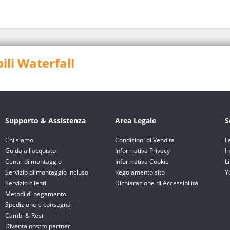
bili Waterfall
Supporto & Assistenza
Area Legale
S
Chi siamo
Condizioni di Vendita
F
Guida all'acquisto
Informativa Privacy
I
Centri di montaggio
Informativa Cookie
L
Servizio di montaggio incluso
Regolamento sito
Y
Servizio clienti
Dichiarazione di Accessibilità
Metodi di pagamento
Spedizione e consegna
Cambi & Resi
Diventa nostro partner