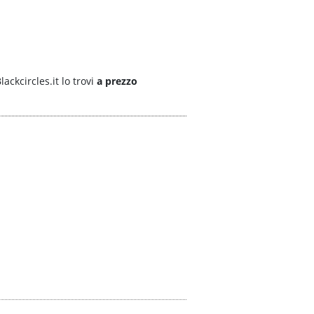
ackcircles.it lo trovi
a prezzo