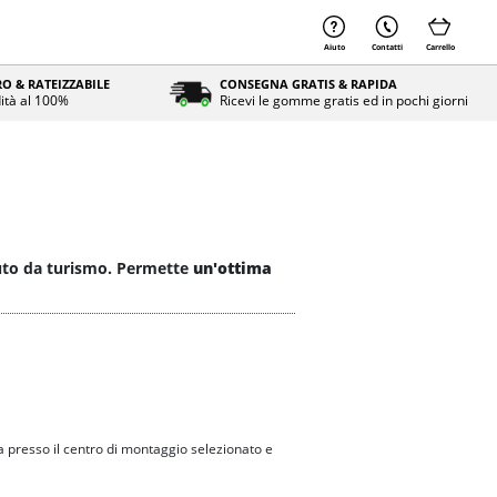
Aiuto
Contatti
Carrello
O & RATEIZZABILE
CONSEGNA GRATIS & RAPIDA
ità al 100%
Ricevi le gomme gratis ed in pochi giorni
auto da turismo. Permette
un'ottima
 presso il centro di montaggio selezionato e