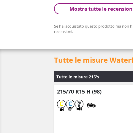
Mostra tutte le recension
Se hai acquistato questo prodotto ma non hai
recensioni.
Tutte le misure Water
Tutte le misure 215's
215/70 R15 H (98)
C
C
70
B