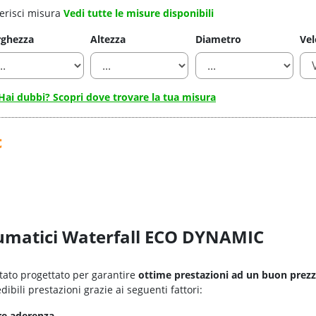
erisci misura
Vedi tutte le misure disponibili
rghezza
Altezza
Diametro
Vel
Hai dubbi? Scopri dove trovare la tua misura
c
eumatici Waterfall ECO DYNAMIC
tato progettato per garantire
ottime prestazioni ad un buon prezzo
dibili prestazioni grazie ai seguenti fattori:
re aderenza
.