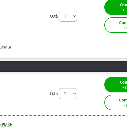
Com
Q.tà
Com
3PMSF
Com
Q.tà
Com
3PMSF