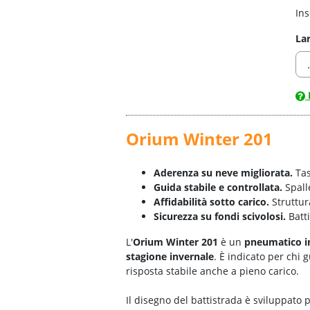
Ins
La
Orium Winter 201
Aderenza su neve migliorata.
Tas
Guida stabile e controllata.
Spall
Affidabilità sotto carico.
Struttur
Sicurezza su fondi scivolosi.
Batti
L'
Orium Winter 201
è un
pneumatico i
stagione invernale
. È indicato per chi
risposta stabile anche a pieno carico.
Il disegno del battistrada è sviluppato p