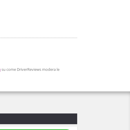
ù
su come DriverReviews modera le