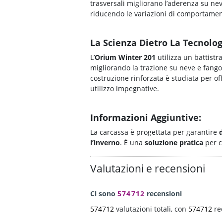
trasversali migliorano l’aderenza su nev
riducendo le variazioni di comportamento
La Scienza Dietro La Tecnolog
L’
Orium Winter 201
utilizza un battistr
migliorando la trazione su neve e fango 
costruzione rinforzata è studiata per of
utilizzo impegnative.
Informazioni Aggiuntive:
La carcassa è progettata per garantire
l’inverno
. È una
soluzione pratica
per c
Valutazioni e recensioni
Ci sono
574712
recensioni
574712
valutazioni totali, con
574712
re