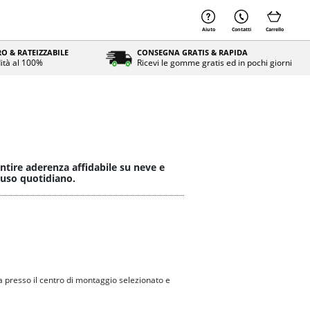
Aiuto
Contatti
Carrello
O & RATEIZZABILE
CONSEGNA GRATIS & RAPIDA
ità al 100%
Ricevi le gomme gratis ed in pochi giorni
tire aderenza affidabile su neve e
’uso quotidiano.
 presso il centro di montaggio selezionato e