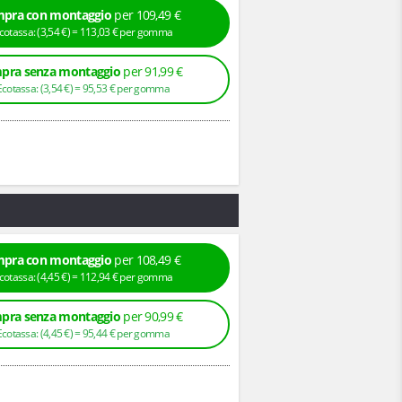
pra con montaggio
per 109,49 €
+ Ecotassa: (
3,
54
€
) =
113,
03
€
per gomma
pra senza montaggio
per 91,99 €
+ Ecotassa: (
3,
54
€
) =
95,
53
€
per gomma
pra con montaggio
per 108,49 €
+ Ecotassa: (
4,
45
€
) =
112,
94
€
per gomma
pra senza montaggio
per 90,99 €
+ Ecotassa: (
4,
45
€
) =
95,
44
€
per gomma