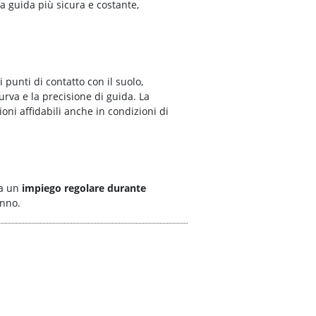
na guida più sicura e costante,
punti di contatto con il suolo,
urva e la precisione di guida. La
oni affidabili anche in condizioni di
a un
impiego regolare durante
anno.