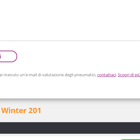
i
 ricevuto un'e-mail di valutazione degli pneumatici,
contattaci
.
Scopri di pi
 Winter 201