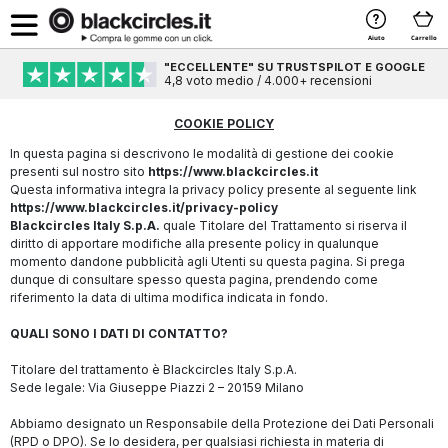
Aiuto
Carrello
"ECCELLENTE" SU TRUSTSPILOT E GOOGLE
4,8 voto medio / 4.000+ recensioni
COOKIE POLICY
In questa pagina si descrivono le modalità di gestione dei cookie
presenti sul nostro sito
https://www.blackcircles.it
Questa informativa integra la privacy policy presente al seguente link
https://www.blackcircles.it/privacy-policy
Blackcircles Italy S.p.A
.
quale Titolare del Trattamento si riserva il
diritto di apportare modifiche alla presente policy in qualunque
momento dandone pubblicità agli Utenti su questa pagina. Si prega
dunque di consultare spesso questa pagina, prendendo come
riferimento la data di ultima modifica indicata in fondo.
QUALI SONO I DATI DI CONTATTO?
Titolare del trattamento è Blackcircles Italy S.p.A.
Sede legale: Via Giuseppe Piazzi 2 – 20159 Milano
Abbiamo designato un Responsabile della Protezione dei Dati Personali
(RPD o DPO). Se lo desidera, per qualsiasi richiesta in materia di