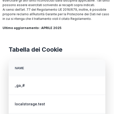
esercitare gli altri diritti riconosciuti dalla disciplina applicabile. Tali diritti
possono essere esercitati scrivendo ai recapiti sopra indicati.
Ai sensi dell’art. 77 del Regolamento UE 2016/679, inoltre, è possibile
proporre reclamo all’Autorità Garante per la Protezione dei Dati nel caso
in cui si ritenga che il trattamento violi il citato Regolamento.
Ultimo aggiornamento : APRILE 2025
Tabella dei Cookie
NAME
_ga_#
localstorage.test