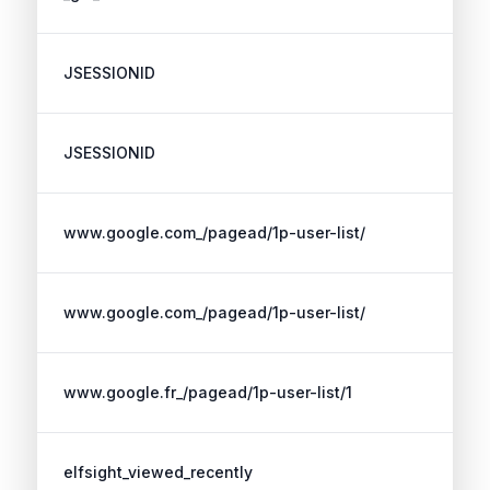
JSESSIONID
JSESSIONID
www.google.com_/pagead/1p-user-list/
www.google.com_/pagead/1p-user-list/
www.google.fr_/pagead/1p-user-list/1
elfsight_viewed_recently