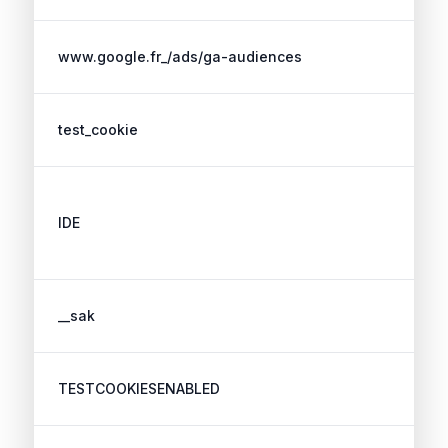
www.google.fr_/ads/ga-audiences
test_cookie
IDE
__sak
TESTCOOKIESENABLED