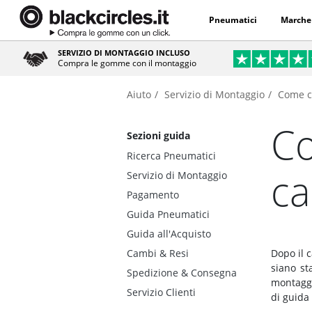
Pneumatici
Marche
SERVIZIO DI MONTAGGIO INCLUSO
Compra le gomme con il montaggio
Aiuto
Servizio di Montaggio
Come c
Co
Sezioni guida
Ricerca Pneumatici
c
Servizio di Montaggio
Pagamento
Guida Pneumatici
Guida all'Acquisto
Cambi & Resi
Dopo il 
siano sta
Spedizione & Consegna
montaggi
Servizio Clienti
di guida