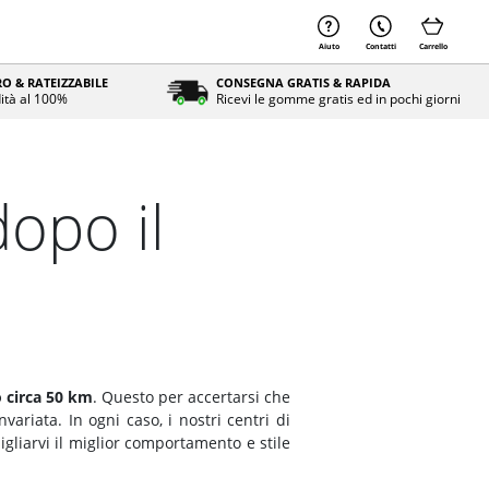
Aiuto
Contatti
Carrello
O & RATEIZZABILE
CONSEGNA GRATIS & RAPIDA
ità al 100%
Ricevi le gomme gratis ed in pochi giorni
opo il
o circa 50 km
. Questo per accertarsi che
variata. In ogni caso, i nostri centri di
gliarvi il miglior comportamento e stile