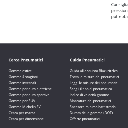
Consigli
pression
potrebbe
Cerca Pneumatici
Guida Pneumatici
Gomme estive
Guida all'acquisto Blackcircles
Gomme 4 stagioni
Trova la misura dei pneumatici
Gomme invernali
Leggi le misure dei pneumatici
Gomme per auto elettriche
Scegli il tipo di pneumatico
Gomme per auto sportive
Indice di velocità gomme
Gomme per SUV
Marcature dei pneumatici
Gomme Michelin EV
Spessore minimo battistrada
Cerca per marca
Durata delle gomme (DOT)
Cerca per dimensione
Offerte pneumatici