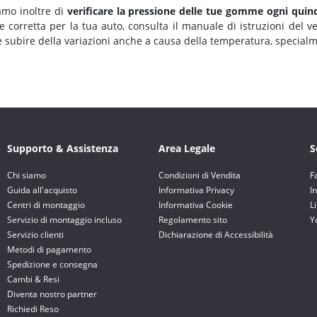
amo inoltre di
verificare la pressione delle tue gomme ogni quindi
e corretta per la tua auto, consulta il manuale di istruzioni del v
 subire della variazioni anche a causa della temperatura, special
Supporto & Assistenza
Area Legale
S
Chi siamo
Condizioni di Vendita
F
Guida all'acquisto
Informativa Privacy
I
Centri di montaggio
Informativa Cookie
L
Servizio di montaggio incluso
Regolamento sito
Y
Servizio clienti
Dichiarazione di Accessibilità
Metodi di pagamento
Spedizione e consegna
Cambi & Resi
Diventa nostro partner
Richiedi Reso