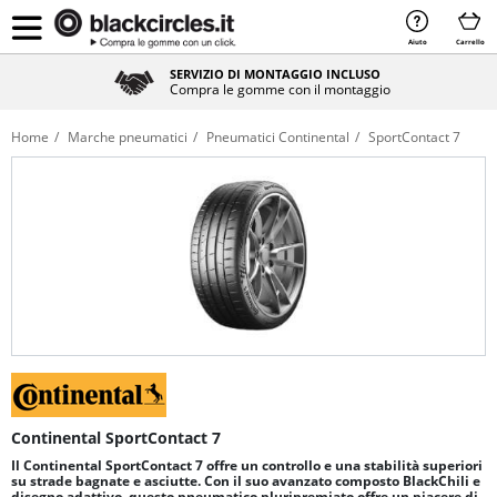
Aiuto
Carrello
SERVIZIO DI MONTAGGIO INCLUSO
Compra le gomme con il montaggio
Home
Marche pneumatici
Pneumatici Continental
SportContact 7
Continental SportContact 7
Il Continental SportContact 7 offre un controllo e una stabilità superiori
su strade bagnate e asciutte. Con il suo avanzato composto BlackChili e
disegno adattivo, questo pneumatico pluripremiato offre un piacere di