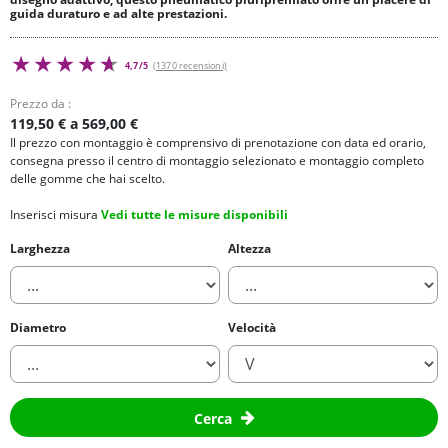
guida duraturo e ad alte prestazioni.
4,7/5
(1370 recensioni)
Prezzo da :
119,50 € a 569,00 €
Il prezzo con montaggio è comprensivo di prenotazione con data ed orario,
consegna presso il centro di montaggio selezionato e montaggio completo
delle gomme che hai scelto.
Inserisci misura
Vedi tutte le misure disponibili
Larghezza
Altezza
Diametro
Velocità
Cerca