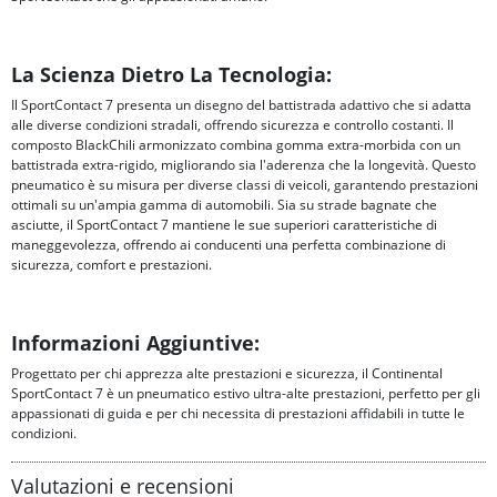
La Scienza Dietro La Tecnologia:
Il SportContact 7 presenta un disegno del battistrada adattivo che si adatta
alle diverse condizioni stradali, offrendo sicurezza e controllo costanti. Il
composto BlackChili armonizzato combina gomma extra-morbida con un
battistrada extra-rigido, migliorando sia l'aderenza che la longevità. Questo
pneumatico è su misura per diverse classi di veicoli, garantendo prestazioni
ottimali su un'ampia gamma di automobili. Sia su strade bagnate che
asciutte, il SportContact 7 mantiene le sue superiori caratteristiche di
maneggevolezza, offrendo ai conducenti una perfetta combinazione di
sicurezza, comfort e prestazioni.
Informazioni Aggiuntive:
Progettato per chi apprezza alte prestazioni e sicurezza, il Continental
SportContact 7 è un pneumatico estivo ultra-alte prestazioni, perfetto per gli
appassionati di guida e per chi necessita di prestazioni affidabili in tutte le
condizioni.
Valutazioni e recensioni