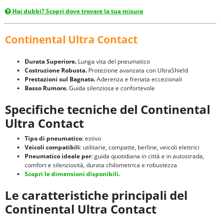
Hai dubbi? Scopri dove trovare la tua misura
Continental Ultra Contact
Durata Superiore.
Lunga vita del pneumatico
Costruzione Robusta.
Protezione avanzata con UltraShield
Prestazioni sul Bagnato.
Aderenza e frenata eccezionali
Basso Rumore.
Guida silenziosa e confortevole
Specifiche tecniche del Continental
Ultra Contact
Tipo di pneumatico
: estivo
Veicoli compatibili
: utilitarie, compatte, berline, veicoli elettrici
Pneumatico ideale per
: guida quotidiana in città e in autostrada,
comfort e silenziosità, durata chilometrica e robustezza
Scopri le dimensioni disponibili.
Le caratteristiche principali del
Continental Ultra Contact