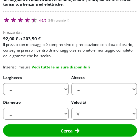
turismo, a benzina ed elettriche.
4,6/5
(946 recensioni)
Prezzo da :
92,00 € a 203,50 €
Il prezzo con montaggio è comprensivo di prenotazione con data ed orario,
consegna presso il centro di montaggio selezionato e montaggio completo
delle gomme che hai scelto.
Inserisci misura
Vedi tutte le misure disponibili
Larghezza
Altezza
Diametro
Velocità
Cerca