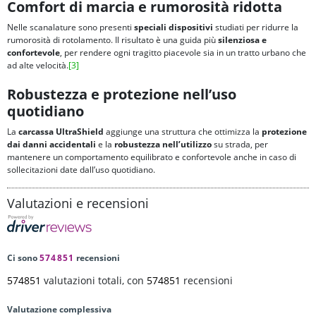
Comfort di marcia e rumorosità ridotta
Nelle scanalature sono presenti
speciali dispositivi
studiati per ridurre la
rumorosità di rotolamento. Il risultato è una guida più
silenziosa e
confortevole
, per rendere ogni tragitto piacevole sia in un tratto urbano che
ad alte velocità.
[3]
Robustezza e protezione nell’uso
quotidiano
La
carcassa UltraShield
aggiunge una struttura che ottimizza la
protezione
dai danni accidentali
e la
robustezza nell’utilizzo
su strada, per
mantenere un comportamento equilibrato e confortevole anche in caso di
sollecitazioni date dall’uso quotidiano.
Valutazioni e recensioni
Ci sono
574851
recensioni
574851
valutazioni totali, con
574851
recensioni
Valutazione complessiva