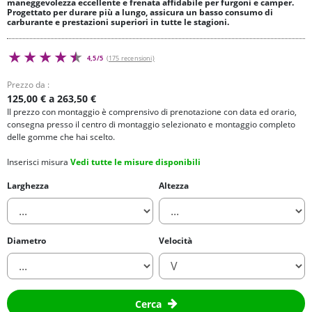
maneggevolezza eccellente e frenata affidabile per furgoni e camper.
Progettato per durare più a lungo, assicura un basso consumo di
carburante e prestazioni superiori in tutte le stagioni.
4,5/5
(175 recensioni)
Prezzo da :
125,00 € a 263,50 €
Il prezzo con montaggio è comprensivo di prenotazione con data ed orario,
consegna presso il centro di montaggio selezionato e montaggio completo
delle gomme che hai scelto.
Inserisci misura
Vedi tutte le misure disponibili
Larghezza
Altezza
Diametro
Velocità
Cerca