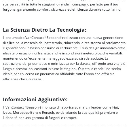
sua versatilità in tutte le stagioni lo rende il compagno perfetto per il tuo
furgone, garantendo comfort, sicurezza ed efficienza durante tutto l'anno.
La Scienza Dietro La Tecnologia:
Il pneumatico VanContact 4Season è realizzato con una nuova generazione
di silice nella mescola del battistrada, riducendo la resistenza al rotolamento
e garantendo un basso consumo di carburante. Il suo design innovativo offre
elevate prestazioni di frenata, anche in condizioni meteorologiche variabili,
mantenendo un'eccellente maneggevolezza su strade asciutte. La
costruzione del pneumatico è ottimizzata per la durata, offrendo una vita più
lunga e prestazioni costanti in tutte le stagioni. Questo lo rende una scelta
ideale per chi cerca un pneumatico affidabile tutto l'anno che offra sia
efficienza che sicurezza.
Informazioni Aggiuntive:
Il VanContact 4Season è montato di fabbrica su marchi leader come Fiat,
Iveco, Mercedes-Benz e Renault, evidenziando la sua qualità premium e
l'idoneità per una gamma di furgoni e camper.