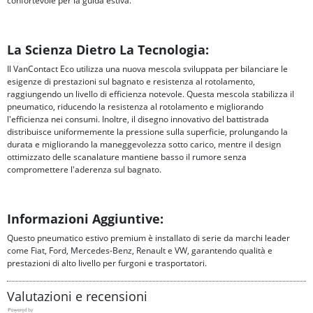
confortevole per la guida estiva.
La Scienza Dietro La Tecnologia:
Il VanContact Eco utilizza una nuova mescola sviluppata per bilanciare le
esigenze di prestazioni sul bagnato e resistenza al rotolamento,
raggiungendo un livello di efficienza notevole. Questa mescola stabilizza il
pneumatico, riducendo la resistenza al rotolamento e migliorando
l'efficienza nei consumi. Inoltre, il disegno innovativo del battistrada
distribuisce uniformemente la pressione sulla superficie, prolungando la
durata e migliorando la maneggevolezza sotto carico, mentre il design
ottimizzato delle scanalature mantiene basso il rumore senza
compromettere l'aderenza sul bagnato.
Informazioni Aggiuntive:
Questo pneumatico estivo premium è installato di serie da marchi leader
come Fiat, Ford, Mercedes-Benz, Renault e VW, garantendo qualità e
prestazioni di alto livello per furgoni e trasportatori.
Valutazioni e recensioni