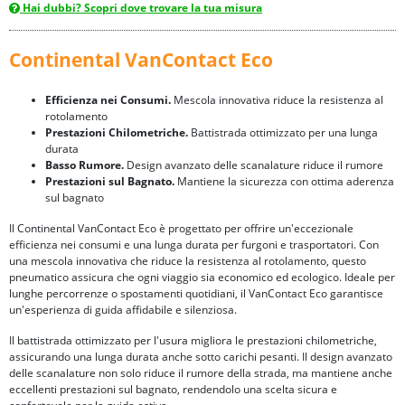
Hai dubbi? Scopri dove trovare la tua misura
Continental VanContact Eco
Efficienza nei Consumi.
Mescola innovativa riduce la resistenza al
rotolamento
Prestazioni Chilometriche.
Battistrada ottimizzato per una lunga
durata
Basso Rumore.
Design avanzato delle scanalature riduce il rumore
Prestazioni sul Bagnato.
Mantiene la sicurezza con ottima aderenza
sul bagnato
Il Continental VanContact Eco è progettato per offrire un'eccezionale
efficienza nei consumi e una lunga durata per furgoni e trasportatori. Con
una mescola innovativa che riduce la resistenza al rotolamento, questo
pneumatico assicura che ogni viaggio sia economico ed ecologico. Ideale per
lunghe percorrenze o spostamenti quotidiani, il VanContact Eco garantisce
un'esperienza di guida affidabile e silenziosa.
Il battistrada ottimizzato per l'usura migliora le prestazioni chilometriche,
assicurando una lunga durata anche sotto carichi pesanti. Il design avanzato
delle scanalature non solo riduce il rumore della strada, ma mantiene anche
eccellenti prestazioni sul bagnato, rendendolo una scelta sicura e