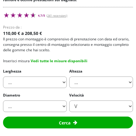
4,7/5
(241 recensioni)
Prezzo da :
110,00 € a 208,50 €
Il prezzo con montaggio è comprensivo di prenotazione con data ed orario,
consegna presso il centro di montaggio selezionato e montaggio completo
delle gomme che hai scelto.
Inserisci misura
Vedi tutte le misure disponibili
Larghezza
Altezza
Diametro
Velocità
Cerca