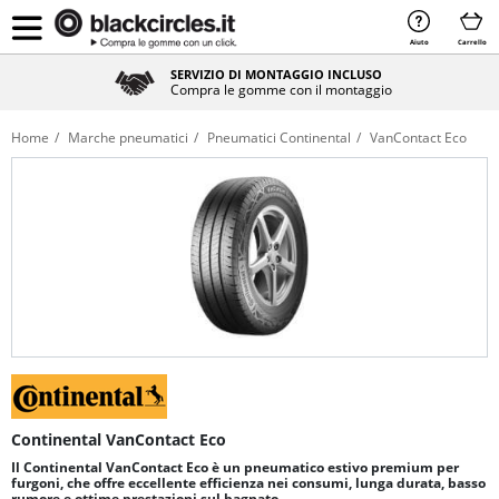
Aiuto
Carrello
SERVIZIO DI MONTAGGIO INCLUSO
Compra le gomme con il montaggio
Home
Marche pneumatici
Pneumatici Continental
VanContact Eco
Continental VanContact Eco
Il Continental VanContact Eco è un pneumatico estivo premium per
furgoni, che offre eccellente efficienza nei consumi, lunga durata, basso
rumore e ottime prestazioni sul bagnato.