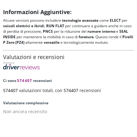
Informazioni Aggiuntive:
Alcune versioni possono includere
tecnologie avanzate
come
ELECT
per
veicoli elettrici e ibridi
,
RUN FLAT
per continuare a guidare anche in caso
di perdita di pressione,
PNCS
per la riduzione del
rumore interno
e
SEAL
INSIDE
per mantenere la mobilità in caso di
foratura
. Questo rende il
Pirelli
P Zero (PZ4)
altamente
versatile
e tecnologicamente evoluto.
Valutazioni e recensioni
Ci sono
574407
recensioni
574407
valutazioni totali, con
574407
recensioni
Valutazione complessiva
Non ancora recensito