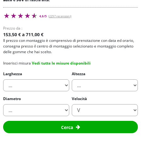
4,6/5
(2297 recensioni)
Prezzo da :
153,50 € a 711,00 €
Il prezzo con montaggio è comprensivo di prenotazione con data ed orario,
consegna presso il centro di montaggio selezionato e montaggio completo
delle gomme che hai scelto.
Inserisci misura
Vedi tutte le misure disponibili
Larghezza
Altezza
Diametro
Velocità
Cerca