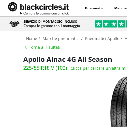
Pneumatici
Marche
SERVIZIO DI MONTAGGIO INCLUSO
Compra le gomme con il montaggio
Home
Marche pneumatici
Pneumatici Apollo
A
Torna ai risultati
Apollo Alnac 4G All Season
225/55 R18 V (102)
Clicca per cercare un'altra m