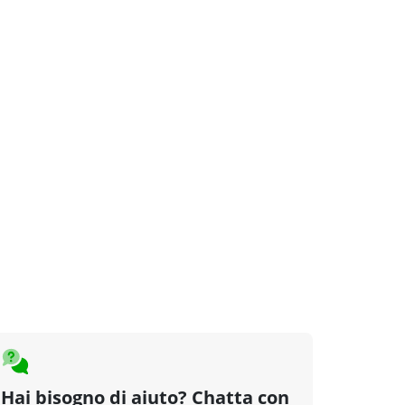
Hai bisogno di aiuto? Chatta con