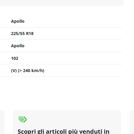
Apollo
225/55 R18
Apollo
102
(V) (> 240 km/h)
Scopri gli articoli più venduti in