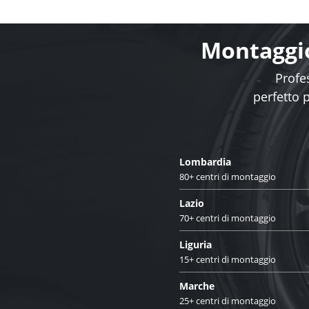
Montaggio
Profes
perfetto 
Lombardia
80+ centri di montaggio
Lazio
70+ centri di montaggio
Liguria
15+ centri di montaggio
Marche
25+ centri di montaggio