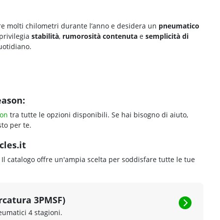
e molti chilometri durante l’anno e desidera un
pneumatico
 privilegia
stabilità
,
rumorosità contenuta
e
semplicità di
uotidiano.
eason:
son
tra tutte le opzioni disponibili. Se hai bisogno di aiuto,
to per te.
les.it
. Il catalogo offre un'ampia scelta per soddisfare tutte le tue
rcatura 3PMSF)
eumatici 4 stagioni.