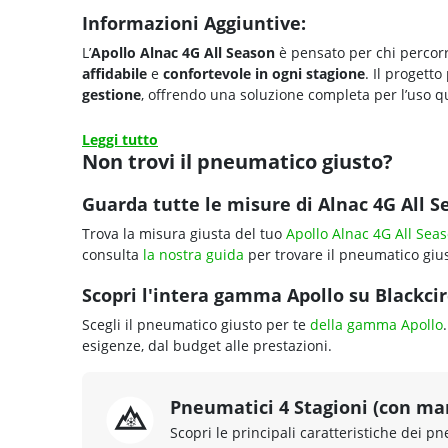
Informazioni Aggiuntive:
L’
Apollo Alnac 4G All Season
è pensato per chi percorr
affidabile
e
confortevole
in ogni stagione
. Il progetto
gestione
, offrendo una soluzione completa per l’uso q
Leggi tutto
Non trovi il pneumatico giusto?
Guarda tutte le misure di Alnac 4G All S
Trova la misura giusta del tuo
Apollo Alnac 4G All Sea
consulta
la nostra guida
per trovare il pneumatico gius
Scopri l'intera gamma Apollo su Blackcirc
Scegli il pneumatico giusto per te
della gamma Apollo
esigenze, dal budget alle prestazioni.
Pneumatici 4 Stagioni (con ma
Scopri le principali caratteristiche dei pn