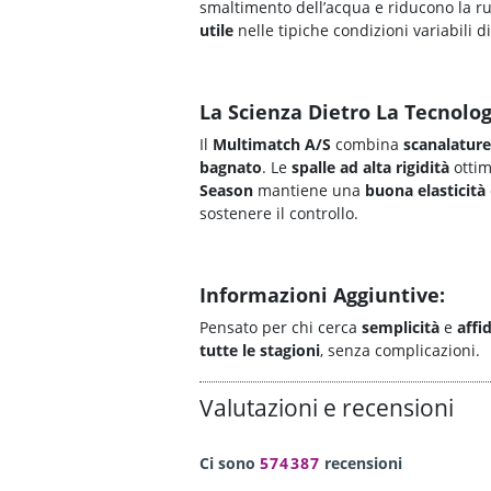
smaltimento dell’acqua e riducono la r
utile
nelle tipiche condizioni variabili di
La Scienza Dietro La Tecnolog
Il
Multimatch A/S
combina
scanalature 
bagnato
. Le
spalle ad alta rigidità
ottim
Season
mantiene una
buona elasticità
sostenere il controllo.
Informazioni Aggiuntive:
Pensato per chi cerca
semplicità
e
affi
tutte le stagioni
, senza complicazioni.
Valutazioni e recensioni
Ci sono
574387
recensioni