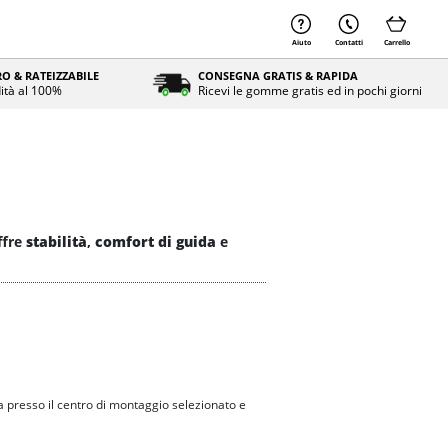
Aiuto
Contatti
Carrello
O & RATEIZZABILE
CONSEGNA GRATIS & RAPIDA
ità al 100%
Ricevi le gomme gratis ed in pochi giorni
ffre
stabilità
,
comfort di guida
e
 presso il centro di montaggio selezionato e