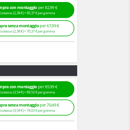
mpra con montaggio
per 82,99 €
+ Ecotassa: (
2,
38
€
) =
85,
37
€
per gomma
pra senza montaggio
per 67,99 €
+ Ecotassa: (
2,
38
€
) =
70,
37
€
per gomma
mpra con montaggio
per 85,99 €
+ Ecotassa: (
3,
54
€
) =
89,
53
€
per gomma
pra senza montaggio
per 70,49 €
+ Ecotassa: (
3,
54
€
) =
74,
03
€
per gomma