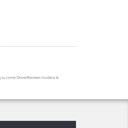
ù
su come DriverReviews modera le