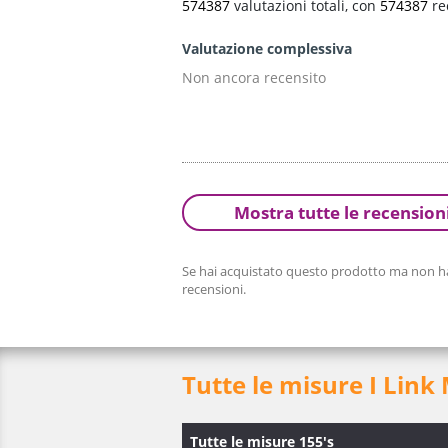
574387
valutazioni totali, con
574387
re
Valutazione complessiva
Non ancora recensito
Mostra tutte le recension
Se hai acquistato questo prodotto ma non hai
recensioni.
Tutte le misure I Link
Tutte le misure 155's