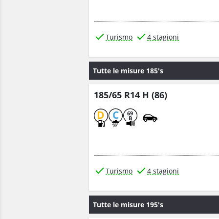
Turismo
4 stagioni
Tutte le misure 185's
185/65 R14 H (86)
D
C
69
B
Turismo
4 stagioni
Tutte le misure 195's