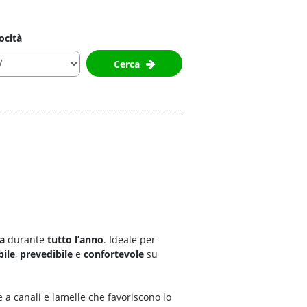
ocità
Cerca
ca
durante
tutto l’anno
. Ideale per
bile
,
prevedibile
e
confortevole
su
ie a canali e lamelle che favoriscono lo