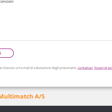
censioni
i
 ricevuto un'e-mail di valutazione degli pneumatici,
contattaci
.
Scopri di pi
 Multimatch A/S