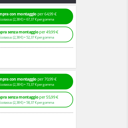
mpra con montaggio
per 64,99 €
+ Ecotassa: (
2,
38
€
) =
67,
37
€
per gomma
pra senza montaggio
per 49,99 €
+ Ecotassa: (
2,
38
€
) =
52,
37
€
per gomma
mpra con montaggio
per 70,99 €
+ Ecotassa: (
2,
38
€
) =
73,
37
€
per gomma
pra senza montaggio
per 55,99 €
+ Ecotassa: (
2,
38
€
) =
58,
37
€
per gomma