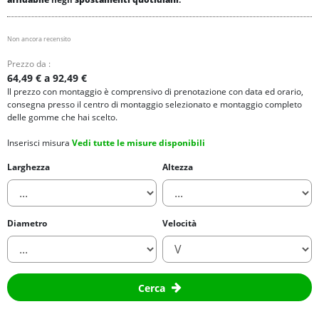
Non ancora recensito
Prezzo da :
64,49 € a 92,49 €
Il prezzo con montaggio è comprensivo di prenotazione con data ed orario,
consegna presso il centro di montaggio selezionato e montaggio completo
delle gomme che hai scelto.
Inserisci misura
Vedi tutte le misure disponibili
Larghezza
Altezza
Diametro
Velocità
Cerca