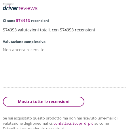
Ci sono
574953
recensioni
574953
valutazioni totali, con
574953
recensioni
Valutazione complessiva
Non ancora recensito
Mostra tutte le recensioni
Se hai acquistato questo prodotto ma non hai ricevuto un'e-mail di
valutazione degli pneumatici,
contattaci
.
Scopri di più
su come
DriverReviews modera le recensioni.