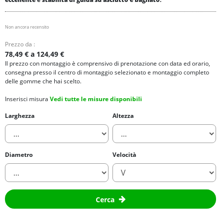
Non ancora recensito
Prezzo da :
78,49 € a 124,49 €
Il prezzo con montaggio è comprensivo di prenotazione con data ed orario,
consegna presso il centro di montaggio selezionato e montaggio completo
delle gomme che hai scelto.
Inserisci misura
Vedi tutte le misure disponibili
Larghezza
Altezza
Diametro
Velocità
Cerca