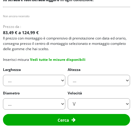
Non ancora recensito
Prezzo da :
83,49 € a 124,99 €
Il prezzo con montaggio è comprensivo di prenotazione con data ed orario,
consegna presso il centro di montaggio selezionato e montaggio completo
delle gomme che hai scelto.
Inserisci misura
Vedi tutte le misure disponibili
Larghezza
Altezza
Diametro
Velocità
Cerca