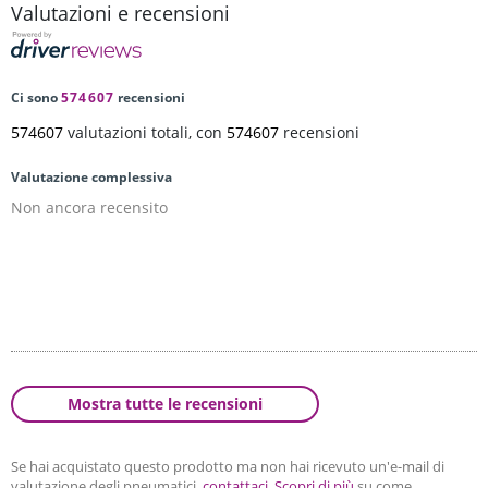
Valutazioni e recensioni
Ci sono
574607
recensioni
574607
valutazioni totali, con
574607
recensioni
Valutazione complessiva
Non ancora recensito
Mostra tutte le recensioni
Se hai acquistato questo prodotto ma non hai ricevuto un'e-mail di
valutazione degli pneumatici,
contattaci
.
Scopri di più
su come