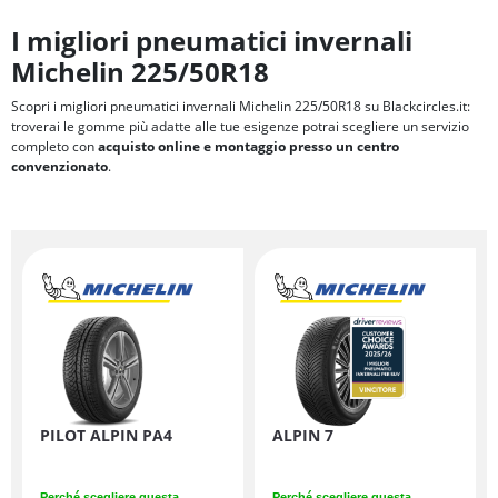
I migliori pneumatici invernali
Michelin 225/50R18
Scopri i migliori pneumatici invernali Michelin 225/50R18 su Blackcircles.it:
troverai le gomme più adatte alle tue esigenze potrai scegliere un servizio
completo con
acquisto online e montaggio presso un centro
convenzionato
.
PILOT ALPIN PA4
ALPIN 7
Perché scegliere questa
Perché scegliere questa