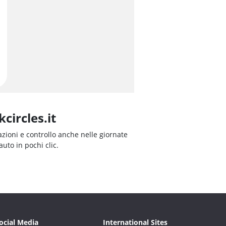
circles.it
azioni e controllo anche nelle giornate
auto in pochi clic.
ocial Media
International Sites