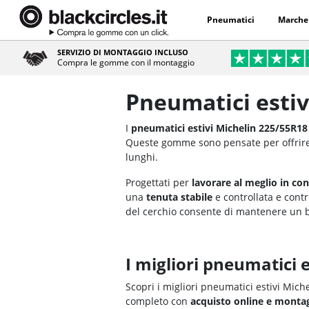
Pneumatici
Marche
SERVIZIO DI MONTAGGIO INCLUSO
Compra le gomme con il montaggio
Pneumatici estiv
I
pneumatici estivi Michelin 225/55R18
Queste gomme sono pensate per offri
lunghi.
Progettati per
lavorare al meglio in con
una
tenuta stabile
e controllata e cont
del cerchio consente di mantenere un
I migliori pneumatici 
Scopri i migliori pneumatici estivi Mich
completo con
acquisto online e monta