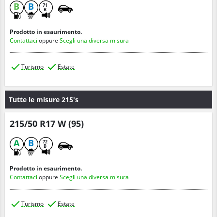
B
B
71
B
Prodotto in esaurimento.
Contattaci
oppure
Scegli una diversa misura
Turismo
Estate
Tutte le misure 215's
215/50 R17 W (95)
A
B
72
B
Prodotto in esaurimento.
Contattaci
oppure
Scegli una diversa misura
Turismo
Estate