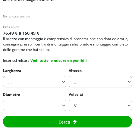
Non ancora recensito
Prezzo da :
76,49 € a 150,49 €
Il prezzo con montaggio è comprensivo di prenotazione con data ed orario,
consegna presso il centro di montaggio selezionato e montaggio completo
delle gomme che hai scelto.
Inserisci misura
Vedi tutte le misure disponibili
Larghezza
Altezza
Diametro
Velocità
Cerca