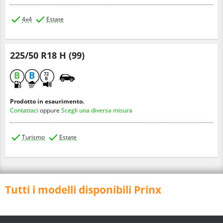
4x4
Estate
225/50 R18 H (99)
B
B
72
B
Prodotto in esaurimento.
Contattaci
oppure
Scegli una diversa misura
Turismo
Estate
Tutti i modelli disponibili Prinx