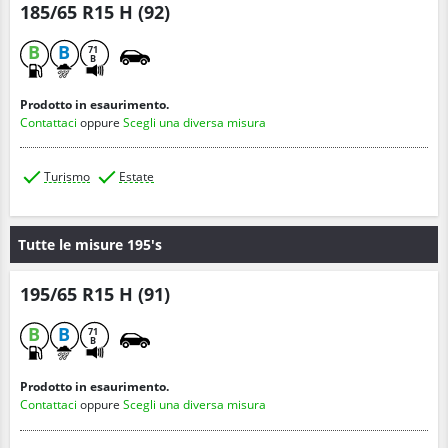
185/65 R15 H (92)
B
B
71
B
Prodotto in esaurimento.
Contattaci
oppure
Scegli una diversa misura
Turismo
Estate
Tutte le misure 195's
195/65 R15 H (91)
B
B
71
B
Prodotto in esaurimento.
Contattaci
oppure
Scegli una diversa misura