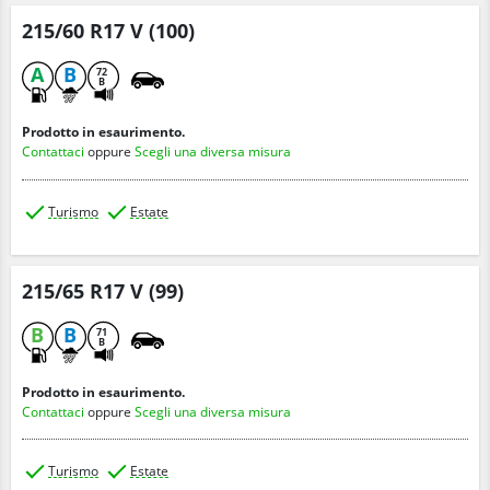
215/60 R17 V (100)
A
B
72
B
Prodotto in esaurimento.
Contattaci
oppure
Scegli una diversa misura
Turismo
Estate
215/65 R17 V (99)
B
B
71
B
Prodotto in esaurimento.
Contattaci
oppure
Scegli una diversa misura
Turismo
Estate