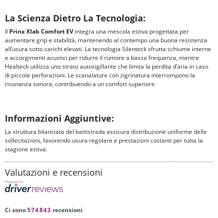
La Scienza Dietro La Tecnologia:
Il
Prinx Xlab Comfort EV
integra una mescola estiva progettata per
aumentare grip e stabilità, mantenendo al contempo una buona resistenza
all’usura sotto carichi elevati. La tecnologia Silenteck sfrutta schiume interne
e accorgimenti acustici per ridurre il rumore a bassa frequenza, mentre
Healteck utilizza uno strato autosigillante che limita la perdita d’aria in caso
di piccole perforazioni. Le scanalature con zigrinatura interrompono la
risonanza sonora, contribuendo a un comfort superiore.
Informazioni Aggiuntive:
La struttura bilanciata del battistrada assicura distribuzione uniforme delle
sollecitazioni, favorendo usura regolare e prestazioni costanti per tutta la
stagione estiva.
Valutazioni e recensioni
Ci sono
574843
recensioni