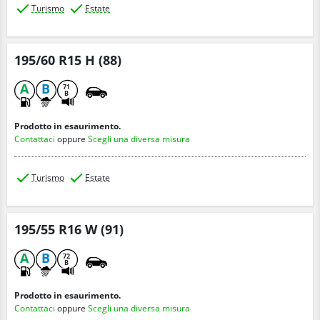
Turismo
Estate
195/60 R15 H (88)
A
B
71
B
Prodotto in esaurimento.
Contattaci
oppure
Scegli una diversa misura
Turismo
Estate
195/55 R16 W (91)
A
B
72
B
Prodotto in esaurimento.
Contattaci
oppure
Scegli una diversa misura