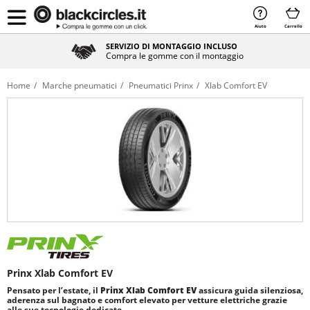
Aiuto
Carrello
SERVIZIO DI MONTAGGIO INCLUSO
Compra le gomme con il montaggio
Home
Marche pneumatici
Pneumatici Prinx
Xlab Comfort EV
Prinx Xlab Comfort EV
Pensato per l’estate, il
Prinx Xlab Comfort EV
assicura guida silenziosa,
aderenza sul bagnato e comfort elevato per vetture elettriche grazie
alle sue tecnologie dedicate.