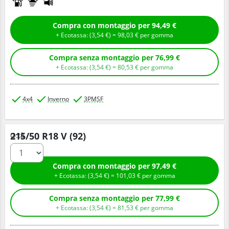
Compra con montaggio per 94,49 €
+ Ecotassa: (
3,
54
€
) =
98,
03
€
per gomma
Compra senza montaggio per 76,99 €
+ Ecotassa: (
3,
54
€
) =
80,
53
€
per gomma
4x4
Inverno
3PMSF
215/50 R18 V (92)
Q.tà
Compra con montaggio per 97,49 €
+ Ecotassa: (
3,
54
€
) =
101,
03
€
per gomma
Compra senza montaggio per 77,99 €
+ Ecotassa: (
3,
54
€
) =
81,
53
€
per gomma