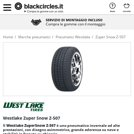
Aiuto
Carrello
SERVIZIO DI MONTAGGIO INCLUSO
Compra le gomme con il montaggio
Home
Marche pneumatici
Pneumatici Westlake
Zuper Snow Z-507
Westlake Zuper Snow Z-507
Il
Westlake ZuperSnow Z-507
è uno pneumatico invernale ad alte
prestazioni, con disegno asimmetrico, grande aderenza su neve e
stabilità in frenata su ghiaccio.