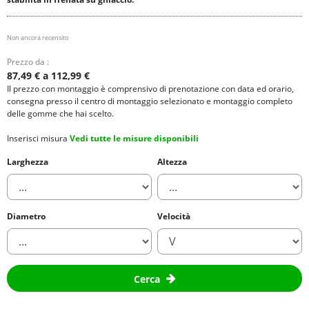
Non ancora recensito
Prezzo da :
87,49 € a 112,99 €
Il prezzo con montaggio è comprensivo di prenotazione con data ed orario,
consegna presso il centro di montaggio selezionato e montaggio completo
delle gomme che hai scelto.
Inserisci misura
Vedi tutte le misure disponibili
Larghezza
Altezza
Diametro
Velocità
Cerca