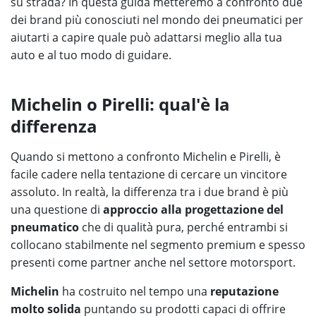
su strada? In questa guida metteremo a confronto due
dei brand più conosciuti nel mondo dei pneumatici per
aiutarti a capire quale può adattarsi meglio alla tua
auto e al tuo modo di guidare.
Michelin o Pirelli: qual'è la
differenza
Quando si mettono a confronto Michelin e Pirelli, è
facile cadere nella tentazione di cercare un vincitore
assoluto. In realtà, la differenza tra i due brand è più
una questione di
approccio alla progettazione del
pneumatico
che di qualità pura, perché entrambi si
collocano stabilmente nel segmento premium e spesso
presenti come partner anche nel settore motorsport.
Michelin
ha costruito nel tempo una
reputazione
molto solida
puntando su prodotti capaci di offrire