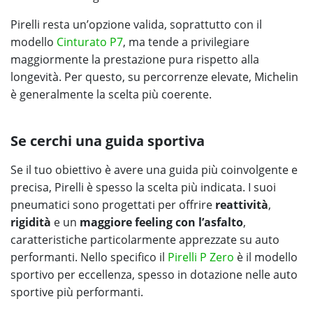
Pirelli resta un’opzione valida, soprattutto con il
modello
Cinturato P7
, ma tende a privilegiare
maggiormente la prestazione pura rispetto alla
longevità. Per questo, su percorrenze elevate, Michelin
è generalmente la scelta più coerente.
Se cerchi una guida sportiva
Se il tuo obiettivo è avere una guida più coinvolgente e
precisa, Pirelli è spesso la scelta più indicata. I suoi
pneumatici sono progettati per offrire
reattività
,
rigidità
e un
maggiore feeling con l’asfalto
,
caratteristiche particolarmente apprezzate su auto
performanti. Nello specifico il
Pirelli P Zero
è il modello
sportivo per eccellenza, spesso in dotazione nelle auto
sportive più performanti.