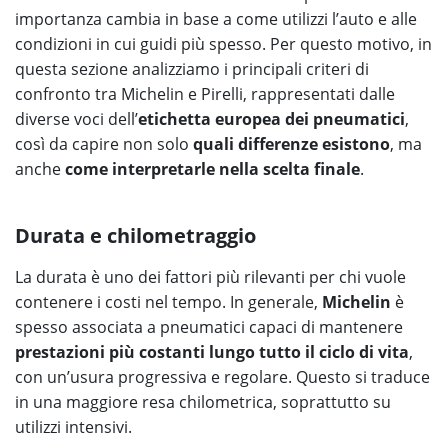
importanza cambia in base a come utilizzi l’auto e alle
condizioni in cui guidi più spesso. Per questo motivo, in
questa sezione analizziamo i principali criteri di
confronto tra Michelin e Pirelli, rappresentati dalle
diverse voci dell’
etichetta europea dei pneumatici
,
così da capire non solo
quali differenze esistono
, ma
anche
come interpretarle nella scelta finale
.
Durata e chilometraggio
La durata è uno dei fattori più rilevanti per chi vuole
contenere i costi nel tempo. In generale,
Michelin
è
spesso associata a pneumatici capaci di mantenere
prestazioni più costanti lungo tutto il ciclo di vita
,
con un’usura progressiva e regolare. Questo si traduce
in una maggiore resa chilometrica, soprattutto su
utilizzi intensivi.