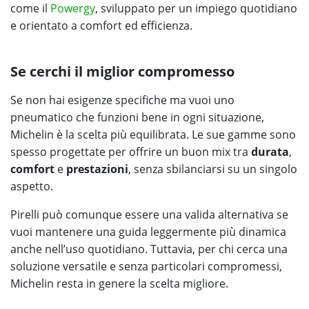
come il
Powergy
, sviluppato per un impiego quotidiano
e orientato a comfort ed efficienza.
Se cerchi il miglior compromesso
Se non hai esigenze specifiche ma vuoi uno
pneumatico che funzioni bene in ogni situazione,
Michelin è la scelta più equilibrata. Le sue gamme sono
spesso progettate per offrire un buon mix tra
durata
,
comfort
e
prestazioni
, senza sbilanciarsi su un singolo
aspetto.
Pirelli può comunque essere una valida alternativa se
vuoi mantenere una guida leggermente più dinamica
anche nell’uso quotidiano. Tuttavia, per chi cerca una
soluzione versatile e senza particolari compromessi,
Michelin resta in genere la scelta migliore.