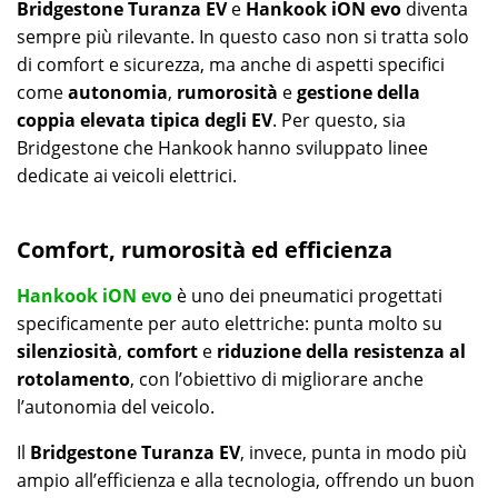
Bridgestone Turanza EV
e
Hankook iON evo
diventa
sempre più rilevante. In questo caso non si tratta solo
di comfort e sicurezza, ma anche di aspetti specifici
come
autonomia
,
rumorosità
e
gestione della
coppia elevata tipica degli EV
. Per questo, sia
Bridgestone che Hankook hanno sviluppato linee
dedicate ai veicoli elettrici.
Comfort, rumorosità ed efficienza
Hankook iON evo
è uno dei pneumatici progettati
specificamente per auto elettriche: punta molto su
silenziosità
,
comfort
e
riduzione della resistenza al
rotolamento
, con l’obiettivo di migliorare anche
l’autonomia del veicolo.
Il
Bridgestone Turanza EV
, invece, punta in modo più
ampio all’efficienza e alla tecnologia, offrendo un buon