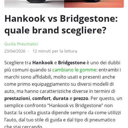
Hankook vs Bridgestone:
quale brand scegliere?
Guida Pneumatici
23/04/2026
12 minuti per la lettura
Scegliere tra
Hankook
e
Bridgestone
è uno dei dubbi
più comuni quando si
cambiano le gomme
: entrambi i
marchi sono affidabili, molto usati e presenti anche
come primo equipaggiamento su diversi modelli di
auto, ma hanno caratteristiche diverse in termini di
prestazioni
,
comfort
,
durata
e
prezzo
. Per questo, un
semplice confronto “Hankook vs Bridgestone” non
basta: la scelta giusta dipende sempre da come utilizzi
l’auto, dal tuo stile di guida e dal tipo di pneumatico
che stai cercando.