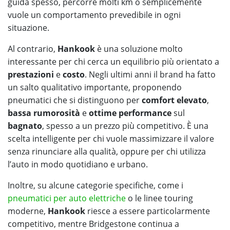
guida spesso, percorre molti km o semplicemente
vuole un comportamento prevedibile in ogni
situazione.
Al contrario,
Hankook
è una soluzione molto
interessante per chi cerca un equilibrio più orientato a
prestazioni
e
costo
. Negli ultimi anni il brand ha fatto
un salto qualitativo importante, proponendo
pneumatici che si distinguono per
comfort elevato
,
bassa rumorosità
e
ottime performance
sul
bagnato
, spesso a un prezzo più competitivo. È una
scelta intelligente per chi vuole massimizzare il valore
senza rinunciare alla qualità, oppure per chi utilizza
l’auto in modo quotidiano e urbano.
Inoltre, su alcune categorie specifiche, come i
pneumatici per auto elettriche
o le linee touring
moderne,
Hankook
riesce a essere particolarmente
competitivo, mentre Bridgestone continua a