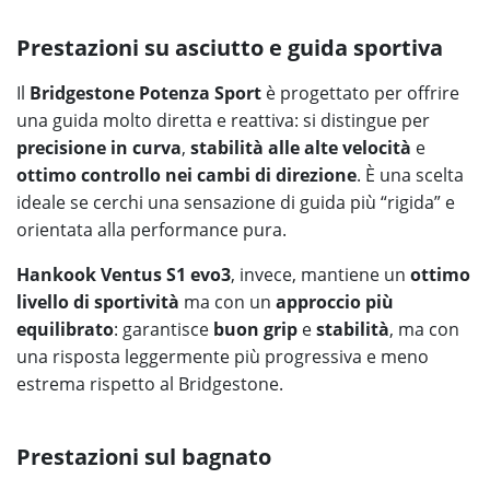
Prestazioni su asciutto e guida sportiva
Il
Bridgestone Potenza Sport
è progettato per offrire
una guida molto diretta e reattiva: si distingue per
precisione in curva
,
stabilità alle alte velocità
e
ottimo controllo nei cambi di direzione
. È una scelta
ideale se cerchi una sensazione di guida più “rigida” e
orientata alla performance pura.
Hankook Ventus S1 evo3
, invece, mantiene un
ottimo
livello di sportività
ma con un
approccio più
equilibrato
: garantisce
buon grip
e
stabilità
, ma con
una risposta leggermente più progressiva e meno
estrema rispetto al Bridgestone.
Prestazioni sul bagnato