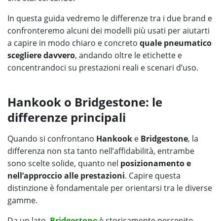
In questa guida vedremo le differenze tra i due brand e
confronteremo alcuni dei modelli più usati per aiutarti
a capire in modo chiaro e concreto
quale pneumatico
scegliere davvero
, andando oltre le etichette e
concentrandoci su prestazioni reali e scenari d’uso.
Hankook o Bridgestone: le
differenze principali
Quando si confrontano
Hankook
e
Bridgestone
, la
differenza non sta tanto nell’affidabilità, entrambe
sono scelte solide, quanto nel
posizionamento e
nell’approccio alle prestazioni
. Capire questa
distinzione è fondamentale per orientarsi tra le diverse
gamme.
Da un lato,
Bridgestone
è storicamente percepito