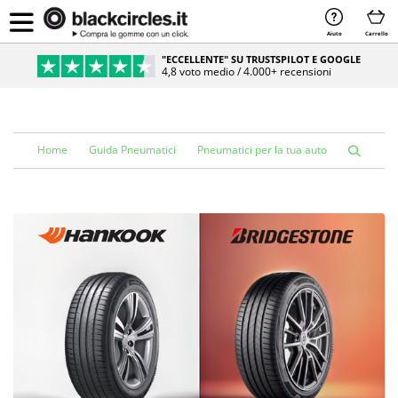
Aiuto
Carrello
"ECCELLENTE" SU TRUSTSPILOT E GOOGLE
4,8 voto medio / 4.000+ recensioni
Home
Guida Pneumatici
Pneumatici per la tua auto