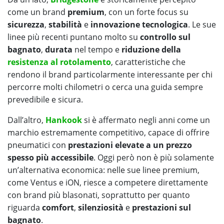
come un brand
premium
, con un forte focus su
sicurezza
,
stabilità
e
innovazione tecnologica
. Le sue
linee più recenti puntano molto su
controllo sul
bagnato
,
durata
nel tempo e
riduzione della
resistenza al rotolamento
, caratteristiche che
rendono il brand particolarmente interessante per chi
percorre molti chilometri o cerca una guida sempre
prevedibile e sicura.
Dall’altro,
Hankook
si è affermato negli anni come un
marchio estremamente competitivo, capace di offrire
pneumatici con
prestazioni elevate a un prezzo
spesso più accessibile
. Oggi però non è più solamente
un’alternativa economica: nelle sue linee premium,
come Ventus e iON, riesce a competere direttamente
con brand più blasonati, soprattutto per quanto
riguarda
comfort
,
silenziosità
e
prestazioni sul
bagnato
.