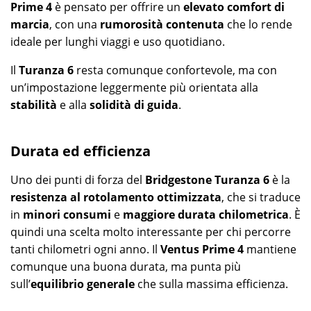
Prime 4
è pensato per offrire un
elevato comfort di
marcia
, con una
rumorosità contenuta
che lo rende
ideale per lunghi viaggi e uso quotidiano.
Il
Turanza 6
resta comunque confortevole, ma con
un’impostazione leggermente più orientata alla
stabilità
e alla
solidità di guida
.
Durata ed efficienza
Uno dei punti di forza del
Bridgestone Turanza 6
è la
resistenza al rotolamento ottimizzata
, che si traduce
in
minori consumi
e
maggiore durata chilometrica
. È
quindi una scelta molto interessante per chi percorre
tanti chilometri ogni anno. Il
Ventus Prime 4
mantiene
comunque una buona durata, ma punta più
sull’
equilibrio generale
che sulla massima efficienza.