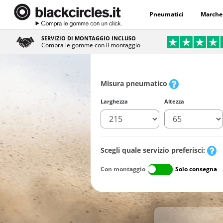
Pneumatici
Marche
SERVIZIO DI MONTAGGIO INCLUSO
Compra le gomme con il montaggio
Misura pneumatico
Larghezza
Altezza
Scegli quale servizio preferisci:
Con montaggio
Solo consegna