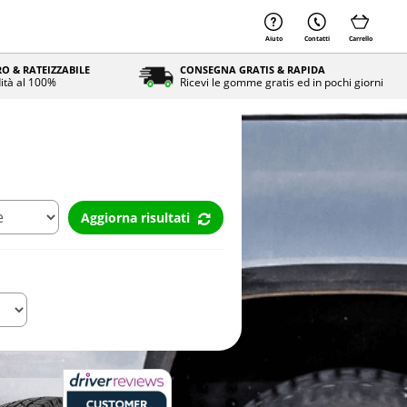
Aiuto
Contatti
Carrello
O & RATEIZZABILE
CONSEGNA GRATIS & RAPIDA
ità al 100%
Ricevi le gomme gratis ed in pochi giorni
Aggiorna risultati