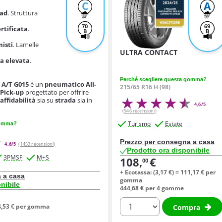
C
A
oad
. Struttura
70
69
rtificata
.
B
B
misti
. Lamelle
ULTRA CONTACT
a elevata
.
Perché scegliere questa gomma?
A/T G015
è un
pneumatico All-
215/65 R16 H (98)
e
Pick-up
progettato per offrire
e
affidabilità
sia su
strada
sia in
4,6/5
(946 recensioni)
Turismo
Estate
gomma?
Prezzo per consegna a casa
4,6/5
(1453 recensioni)
Prodotto ora disponibile
3PMSF
M+S
108,
€
00
+ Ecotassa: (
3,
17
€
) =
111,
17
€
per
 a casa
gomma
nibile
444,
68
€
per 4 gomme
quantità
,
53
€
per gomma
Compra