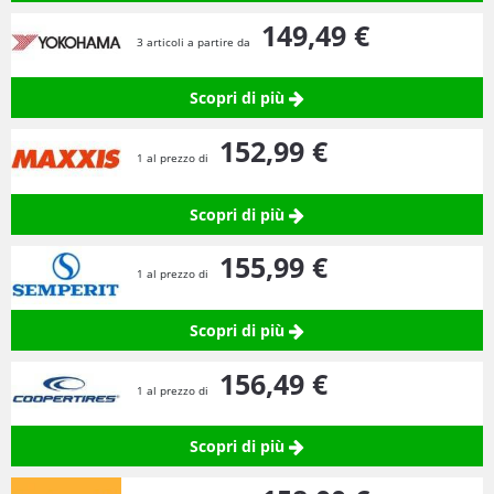
149,
49
€
3 articoli a partire da
Scopri di più
152,
99
€
1 al prezzo di
Scopri di più
155,
99
€
1 al prezzo di
Scopri di più
156,
49
€
1 al prezzo di
Scopri di più