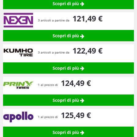
Scopri di più
121,
49
€
3 articoli a partire da
Scopri di più
122,
49
€
3 articoli a partire da
Scopri di più
124,
49
€
1 al prezzo di
Scopri di più
125,
49
€
1 al prezzo di
Scopri di più