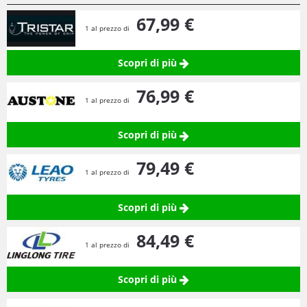
67,
99
€
1 al prezzo di
Scopri di più
76,
99
€
1 al prezzo di
Scopri di più
79,
49
€
1 al prezzo di
Scopri di più
84,
49
€
1 al prezzo di
Scopri di più