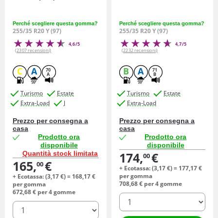
Perché scegliere questa gomma?
Perché scegliere questa gomma?
255/35 R20 Y (97)
255/35 R20 Y (97)
4,6/5
4,7/5
(2307 recensioni)
(2232 recensioni)
C
A
B
A
70
71
A
B
Turismo
Estate
Turismo
Estate
Extra-Load
J
Extra-Load
Prezzo per consegna a
Prezzo per consegna a
casa
casa
Prodotto ora
Prodotto ora
disponibile
disponibile
Quantità stock limitata
174,
€
00
165,
€
00
+ Ecotassa: (
3,
17
€
) =
177,
17
€
per gomma
+ Ecotassa: (
3,
17
€
) =
168,
17
€
708,
68
€
per 4 gomme
per gomma
672,
68
€
per 4 gomme
quantità
quantità