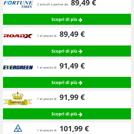
89,
49
€
2 articoli a partire da
Scopri di più
89,
49
€
1 al prezzo di
Scopri di più
91,
49
€
1 al prezzo di
Scopri di più
91,
99
€
1 al prezzo di
Scopri di più
101,
99
€
1 al prezzo di