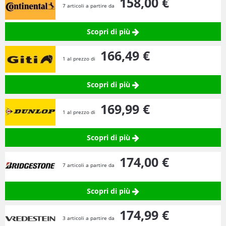
158,
00
€
7 articoli a partire da
Scopri di più
166,
49
€
1 al prezzo di
Scopri di più
169,
99
€
1 al prezzo di
Scopri di più
174,
00
€
7 articoli a partire da
Scopri di più
174,
99
€
3 articoli a partire da