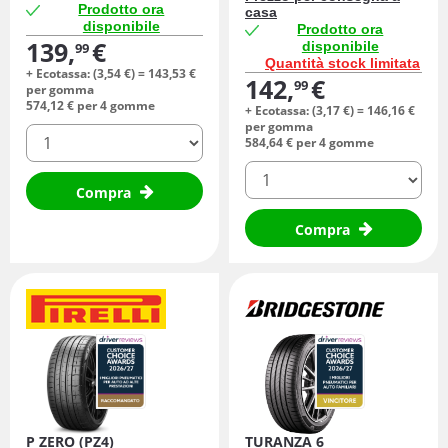
Prodotto ora
casa
disponibile
Prodotto ora
139,
€
disponibile
99
Quantità stock limitata
+ Ecotassa: (
3,
54
€
) =
143,
53
€
142,
€
99
per gomma
574,
12
€
per 4 gomme
+ Ecotassa: (
3,
17
€
) =
146,
16
€
per gomma
quantità
584,
64
€
per 4 gomme
quantità
Compra
Compra
P ZERO (PZ4)
TURANZA 6