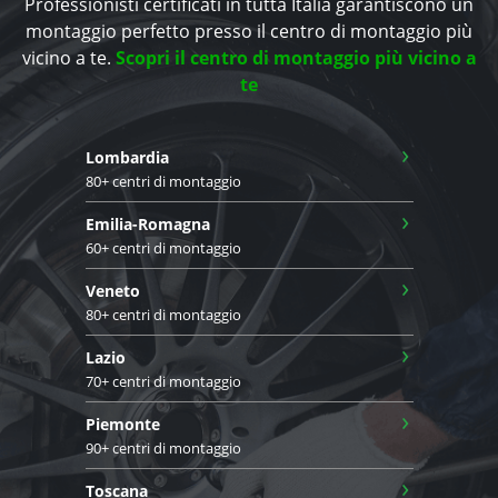
Professionisti certificati in tutta Italia garantiscono un
montaggio perfetto presso il centro di montaggio più
vicino a te.
Scopri il centro di montaggio più vicino a
te
›
Lombardia
80+ centri di montaggio
›
Emilia-Romagna
60+ centri di montaggio
›
Veneto
80+ centri di montaggio
›
Lazio
70+ centri di montaggio
›
Piemonte
90+ centri di montaggio
›
Toscana