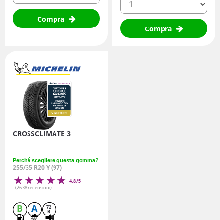
Compra
Compra
CROSSCLIMATE 3
Perché scegliere questa gomma?
255/35 R20 Y (97)
4,8/5
(2638 recensioni)
B
A
72
B