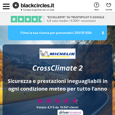
Aiuto
Carrello
PAGAMENTO SICURO & RATEIZZABILE
Sicurezza e comodità al 100%
Filtra la tua ricerca per pneumatici 255/35 R20:
Sicurezza e prestazioni ineguagliabili in
ogni condizione meteo per tutto l’anno
Votato 4,7/5 da 15.067 clienti