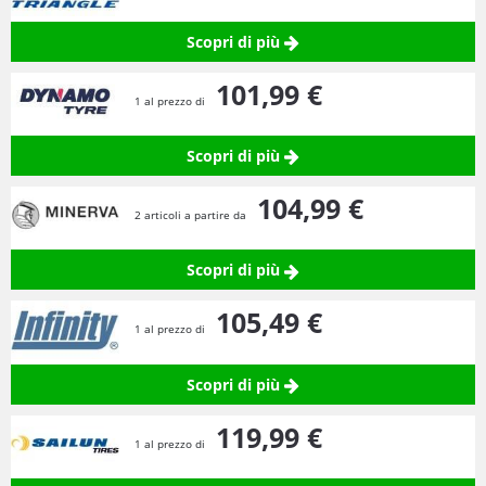
Scopri di più
101,
99
€
1 al prezzo di
Scopri di più
104,
99
€
2 articoli a partire da
Scopri di più
105,
49
€
1 al prezzo di
Scopri di più
119,
99
€
1 al prezzo di