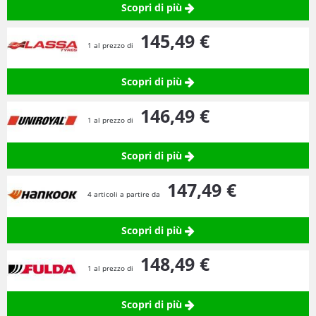
Scopri di più
145,
49
€
1 al prezzo di
Scopri di più
146,
49
€
1 al prezzo di
Scopri di più
147,
49
€
4 articoli a partire da
Scopri di più
148,
49
€
1 al prezzo di
Scopri di più