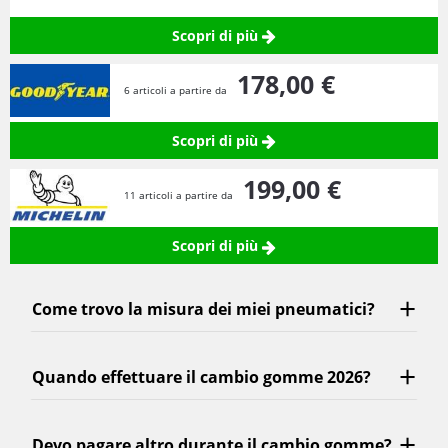
Scopri di più
178,
00
€
6 articoli a partire da
Scopri di più
199,
00
€
11 articoli a partire da
Scopri di più
Come trovo la misura dei miei pneumatici?
Quando effettuare il cambio gomme 2026?
Devo pagare altro durante il cambio gomme?