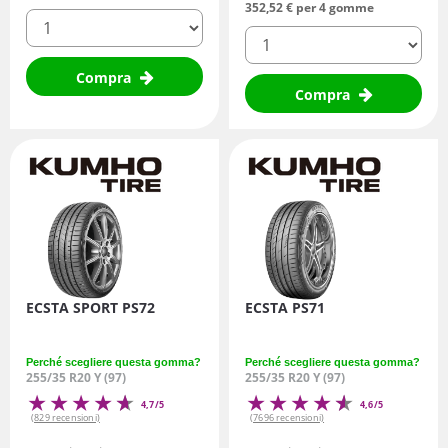
352,
52
€
per 4 gomme
quantità
quantità
Compra
Compra
ECSTA SPORT PS72
ECSTA PS71
Perché scegliere questa gomma?
Perché scegliere questa gomma?
255/35 R20 Y (97)
255/35 R20 Y (97)
4,7/5
4,6/5
(829 recensioni)
(7696 recensioni)