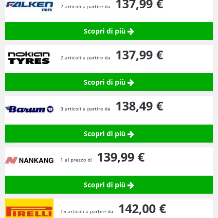
137,
99
€
2 articoli a partire da
Scopri di più
137,
99
€
2 articoli a partire da
Scopri di più
138,
49
€
3 articoli a partire da
Scopri di più
139,
99
€
1 al prezzo di
Scopri di più
142,
00
€
15 articoli a partire da