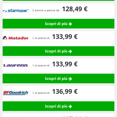
128,
49
€
2 articoli a partire da
Scopri di più
133,
99
€
1 al prezzo di
Scopri di più
133,
99
€
1 al prezzo di
Scopri di più
136,
99
€
1 al prezzo di
Scopri di più