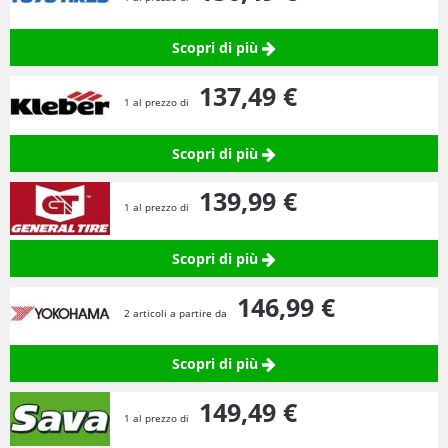
Scopri di più
137,
49
€
1 al prezzo di
Scopri di più
139,
99
€
1 al prezzo di
Scopri di più
146,
99
€
2 articoli a partire da
Scopri di più
149,
49
€
1 al prezzo di