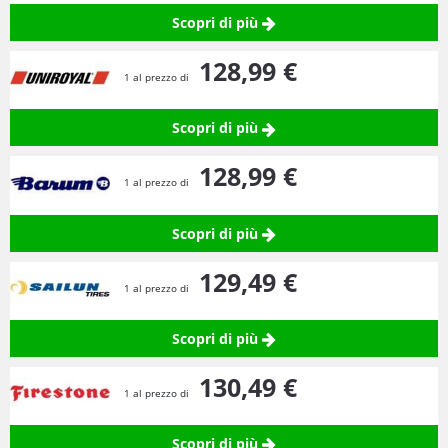
Scopri di più
128,
99
€
1 al prezzo di
Scopri di più
128,
99
€
1 al prezzo di
Scopri di più
129,
49
€
1 al prezzo di
Scopri di più
130,
49
€
1 al prezzo di
Scopri di più