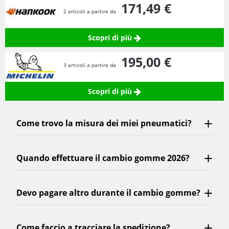
171,
49
€
2 articoli a partire da
Scopri di più
195,
00
€
3 articoli a partire da
Scopri di più
Come trovo la misura dei miei pneumatici?
Quando effettuare il cambio gomme 2026?
Devo pagare altro durante il cambio gomme?
Come faccio a tracciare la spedizione?