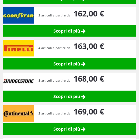
162,
00
€
2 articoli a partire da
Scopri di più
163,
00
€
4 articoli a partire da
Scopri di più
168,
00
€
5 articoli a partire da
Scopri di più
169,
00
€
2 articoli a partire da
Scopri di più