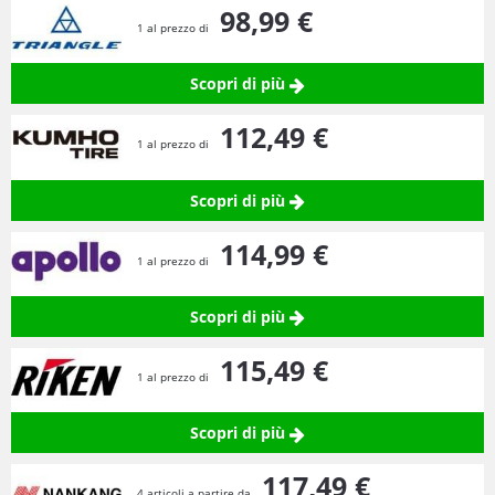
98,
99
€
1 al prezzo di
Scopri di più
112,
49
€
1 al prezzo di
Scopri di più
114,
99
€
1 al prezzo di
Scopri di più
115,
49
€
1 al prezzo di
Scopri di più
117,
49
€
4 articoli a partire da