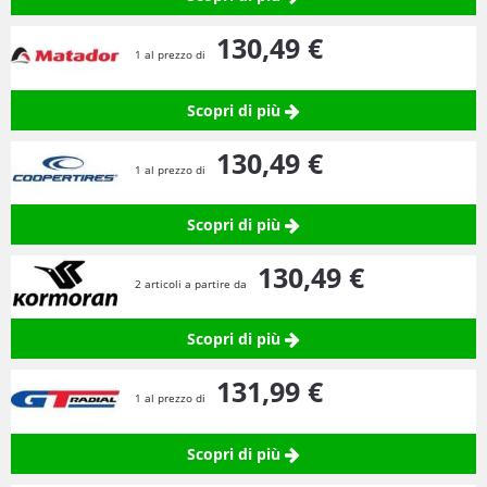
130,
49
€
1 al prezzo di
Scopri di più
130,
49
€
1 al prezzo di
Scopri di più
130,
49
€
2 articoli a partire da
Scopri di più
131,
99
€
1 al prezzo di
Scopri di più