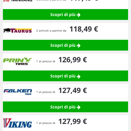
Scopri di più
118,
49
€
2 articoli a partire da
Scopri di più
126,
99
€
1 al prezzo di
Scopri di più
127,
49
€
1 al prezzo di
Scopri di più
127,
99
€
1 al prezzo di