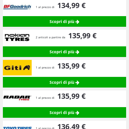
134,
99
€
1 al prezzo di
Scopri di più
135,
99
€
2 articoli a partire da
Scopri di più
135,
99
€
1 al prezzo di
Scopri di più
135,
99
€
1 al prezzo di
Scopri di più
136,
49
€
1 al prezzo di