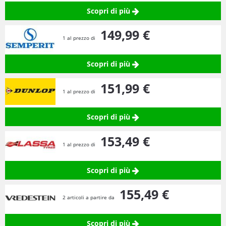
Scopri di più
149,
99
€
1 al prezzo di
Scopri di più
151,
99
€
1 al prezzo di
Scopri di più
153,
49
€
1 al prezzo di
Scopri di più
155,
49
€
2 articoli a partire da
Scopri di più