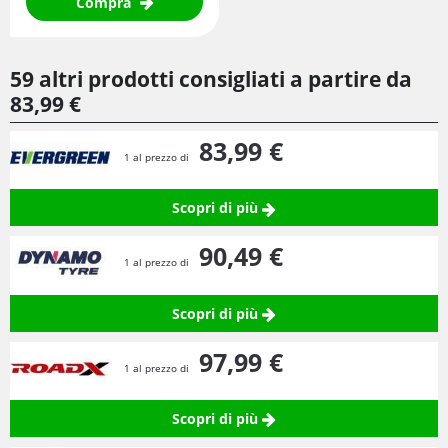
Compra
59 altri prodotti consigliati a partire da
83,
99
€
83,
99
€
1 al prezzo di
Scopri di più
90,
49
€
1 al prezzo di
Scopri di più
97,
99
€
1 al prezzo di
Scopri di più