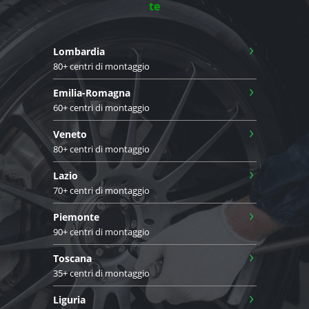
te
›
Lombardia
80+ centri di montaggio
›
Emilia-Romagna
60+ centri di montaggio
›
Veneto
80+ centri di montaggio
›
Lazio
70+ centri di montaggio
›
Piemonte
90+ centri di montaggio
›
Toscana
35+ centri di montaggio
›
Liguria