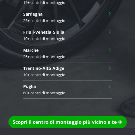
15+ centri di montaggio
›
Sardegna
25+ centri di montaggio
›
Friuli-Venezia Giulia
10+ centri di montaggio
›
Marche
25+ centri di montaggio
›
Trentino-Alto Adige
10+ centri di montaggio
›
Puglia
60+ centri di montaggio
Scopri il centro di montaggio più vicino a te