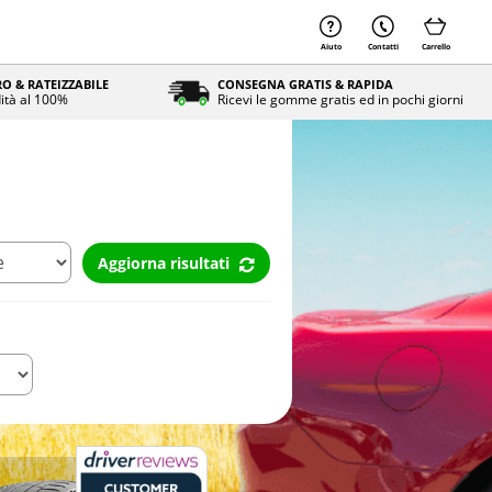
Aiuto
Contatti
Carrello
O & RATEIZZABILE
CONSEGNA GRATIS & RAPIDA
ità al 100%
Ricevi le gomme gratis ed in pochi giorni
Aggiorna risultati