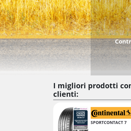
Contr
I migliori prodotti con
clienti:
SPORTCONTACT 7