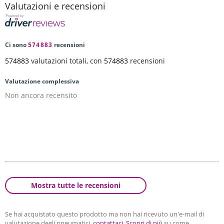
Valutazioni e recensioni
Ci sono
574883
recensioni
574883
valutazioni totali, con
574883
recensioni
Valutazione complessiva
Non ancora recensito
Mostra tutte le recensioni
Se hai acquistato questo prodotto ma non hai ricevuto un'e-mail di
valutazione degli pneumatici,
contattaci
.
Scopri di più
su come