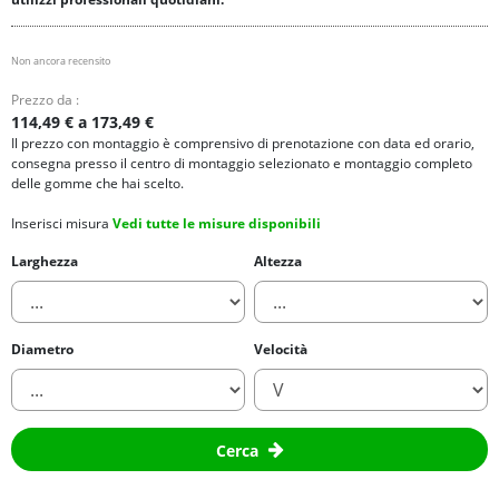
Non ancora recensito
Prezzo da :
114,49 € a 173,49 €
Il prezzo con montaggio è comprensivo di prenotazione con data ed orario,
consegna presso il centro di montaggio selezionato e montaggio completo
delle gomme che hai scelto.
Inserisci misura
Vedi tutte le misure disponibili
Larghezza
Altezza
Diametro
Velocità
Cerca