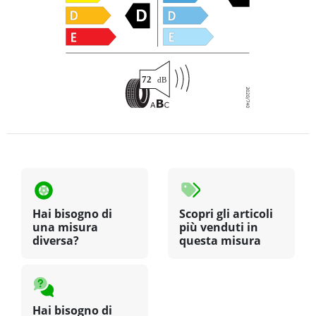
Hai bisogno di
Scopri gli articoli
una misura
più venduti in
diversa?
questa misura
Hai bisogno di