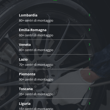
›
Lombardia
80+ centri di montaggio
›
Emilia-Romagna
60+ centri di montaggio
›
Veneto
80+ centri di montaggio
›
Lazio
70+ centri di montaggio
›
Piemonte
90+ centri di montaggio
›
Toscana
35+ centri di montaggio
›
Liguria
15+ centri di montaggio