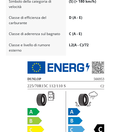
Simbolo della categoria di
(S) (> 180 km/h)
velocità
Classe di efficienza del
D (A - E)
carburante
Classe di aderenza sul bagnato
C (A - E)
Classe e livello di rumore
L2(A - C)/72
esterno