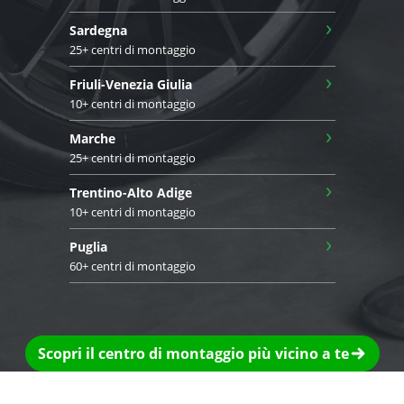
›
Sardegna
25+ centri di montaggio
›
Friuli-Venezia Giulia
10+ centri di montaggio
›
Marche
25+ centri di montaggio
›
Trentino-Alto Adige
10+ centri di montaggio
›
Puglia
60+ centri di montaggio
Scopri il centro di montaggio più vicino a te