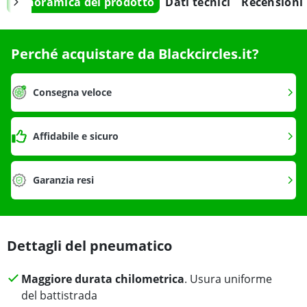
Panoramica del prodotto
Dati tecnici
Recensioni
Perché acquistare da Blackcircles.it?
Consegna veloce
Affidabile e sicuro
Garanzia resi
Dettagli del pneumatico
Maggiore durata chilometrica
. Usura uniforme
del battistrada