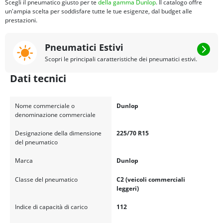
Scegli il pneumatico giusto per te
della gamma Dunlop
. Il catalogo offre
un'ampia scelta per soddisfare tutte le tue esigenze, dal budget alle
prestazioni.
Pneumatici Estivi
Scopri le principali caratteristiche dei pneumatici estivi.
Dati tecnici
Nome commerciale o
Dunlop
denominazione commerciale
Designazione della dimensione
225/70 R15
del pneumatico
Marca
Dunlop
Classe del pneumatico
C2 (veicoli commerciali
leggeri)
Indice di capacità di carico
112