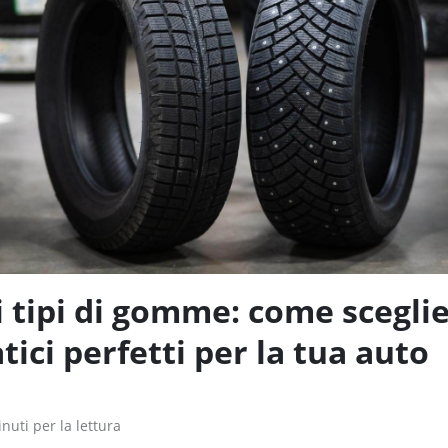
 tipi di gomme: come sceglie
ici perfetti per la tua auto
nuti per la lettura