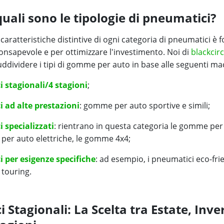
uali sono le tipologie di pneumatici?
aratteristiche distintive di ogni categoria di pneumatici è
f
consapevole e per ottimizzare l'investimento. Noi di
blackcirc
ddividere i tipi di gomme per auto in base alle seguenti ma
 stagionali/4 stagioni
;
 ad alte prestazioni
: gomme per auto sportive e simili;
 specializzati
: rientrano in questa categoria le gomme per 
per auto elettriche, le gomme 4x4;
 per esigenze specifiche
: ad esempio, i pneumatici eco-frie
 touring.
 Stagionali: La Scelta tra Estate, Inve