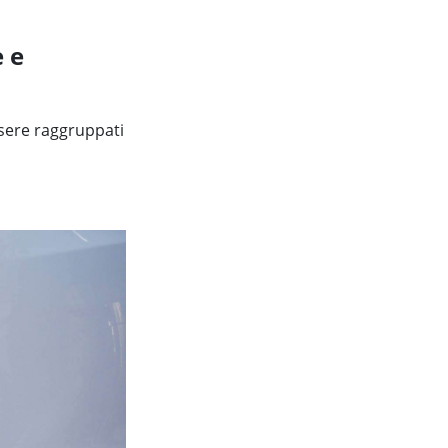
 e
essere raggruppati