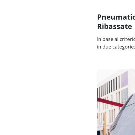
Pneumatici
Ribassate
In base al criter
in due categorie: