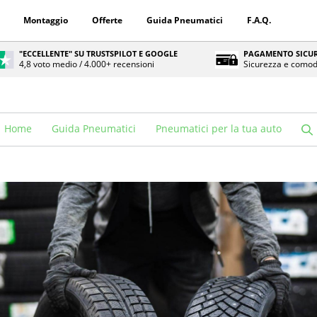
Montaggio
Offerte
Guida Pneumatici
F.A.Q.
"ECCELLENTE" SU TRUSTSPILOT E GOOGLE
PAGAMENTO SICUR
4,8 voto medio / 4.000+ recensioni
Sicurezza e comod
Home
Guida Pneumatici
Pneumatici per la tua auto