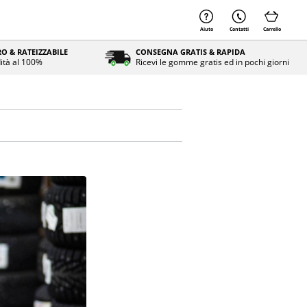
Aiuto
Contatti
Carrello
O & RATEIZZABILE
CONSEGNA GRATIS & RAPIDA
ità al 100%
Ricevi le gomme gratis ed in pochi giorni