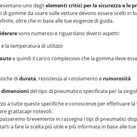
esentano uno degli
elementi critici per la sicurezza e le 
ipi di gomme da usare sulle vetture devono essere scelti in ba
finite, oltre che in base alle tue esigenze di guida.
siderare
sono numerosi e riguardano diversi aspetti:
e la temperatura di utilizzo
’auto
e quindi il carico complessivo che la gomma deve esse
stiche di
durata
, resistenza al rotolamento e
rumorosità
 dimensioni
del tipo di pneumatico specificate per la singo
zzo a tutte queste specifiche e conoscenze per effettuare la 
are grattacapi notevoli.
 passeremo brevemente in rassegna i tipi di pneumatici dispo
arti a fare la scelta più utile e più informata in base alle tu