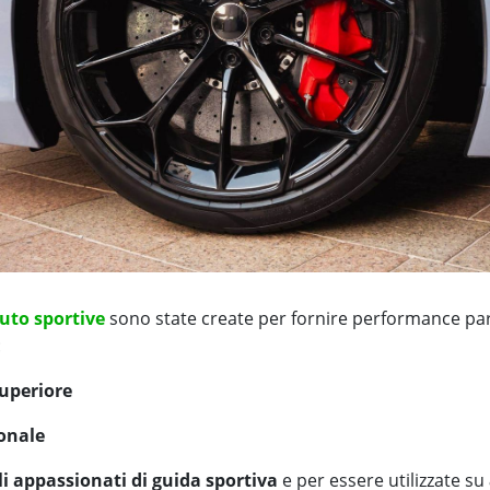
to sportive
sono state create per fornire performance pa
:
uperiore
ionale
li appassionati di guida sportiva
e per essere utilizzate su