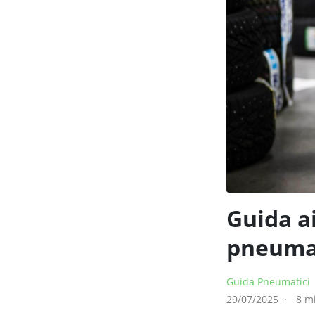
Guida ai
pneumat
Guida Pneumatici
29/07/2025
8 mi