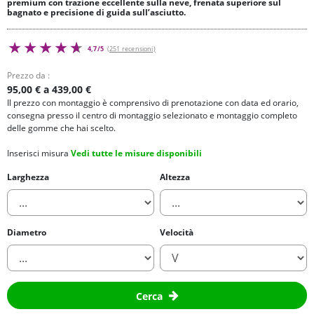
premium con trazione eccellente sulla neve, frenata superiore sul
bagnato e precisione di guida sull’asciutto.
4,7/5
(251 recensioni)
Prezzo da :
95,00 € a 439,00 €
Il prezzo con montaggio è comprensivo di prenotazione con data ed orario,
consegna presso il centro di montaggio selezionato e montaggio completo
delle gomme che hai scelto.
Inserisci misura
Vedi tutte le misure disponibili
Larghezza
Altezza
Diametro
Velocità
Cerca