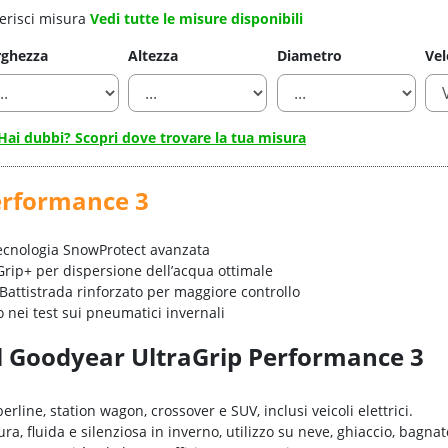
erisci misura
Vedi tutte le misure disponibili
rghezza
Altezza
Diametro
Vel
Hai dubbi? Scopri dove trovare la tua misura
erformance 3
cnologia SnowProtect avanzata
rip+ per dispersione dell’acqua ottimale
Battistrada rinforzato per maggiore controllo
 nei test sui pneumatici invernali
el Goodyear UltraGrip Performance 3
erline, station wagon, crossover e SUV, inclusi veicoli elettrici.
ra, fluida e silenziosa in inverno, utilizzo su neve, ghiaccio, bagnat