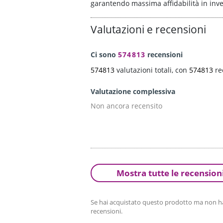
garantendo massima affidabilità in inv
Valutazioni e recensioni
Ci sono
574813
recensioni
574813
valutazioni totali, con
574813
re
Valutazione complessiva
Non ancora recensito
Mostra tutte le recension
Se hai acquistato questo prodotto ma non hai
recensioni.