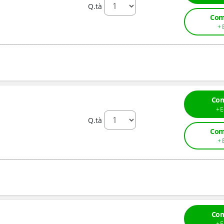
Q.tà
Com
Com
Q.tà
Com
Com