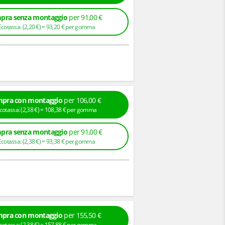
pra senza montaggio
per 91,00 €
+ Ecotassa: (
2,
20
€
) =
93,
20
€
per gomma
pra con montaggio
per 106,00 €
+ Ecotassa: (
2,
38
€
) =
108,
38
€
per gomma
pra senza montaggio
per 91,00 €
+ Ecotassa: (
2,
38
€
) =
93,
38
€
per gomma
pra con montaggio
per 155,50 €
+ Ecotassa: (
2,
38
€
) =
157,
88
€
per gomma