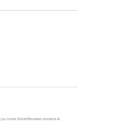
ù
su come DriverReviews modera le