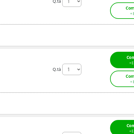
Q.tà
Com
Com
Q.tà
Com
Com