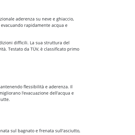
ezionale aderenza su neve e ghiaccio,
one evacuando rapidamente acqua e
zioni difficili. La sua struttura del
tà. Testato da TÜV, è classificato primo
ntenendo flessibilità e aderenza. Il
migliorano l’evacuazione dell’acqua e
iutte.
nata sul bagnato e frenata sull'asciutto,