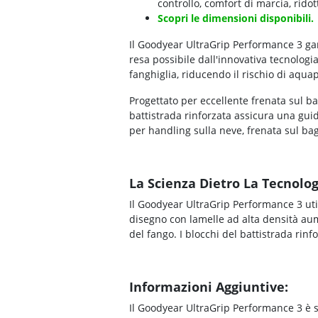
controllo, comfort di marcia, rido
Scopri le dimensioni disponibili.
Il Goodyear UltraGrip Performance 3 gar
resa possibile dall'innovativa tecnolo
fanghiglia, riducendo il rischio di aquap
Progettato per eccellente frenata sul bag
battistrada rinforzata assicura una guid
per handling sulla neve, frenata sul bagn
La Scienza Dietro La Tecnolog
Il Goodyear UltraGrip Performance 3 uti
disegno con lamelle ad alta densità aum
del fango. I blocchi del battistrada rinf
Informazioni Aggiuntive:
Il Goodyear UltraGrip Performance 3 è st