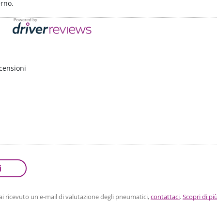
erno.
censioni
i
 ricevuto un'e-mail di valutazione degli pneumatici,
contattaci
.
Scopri di pi