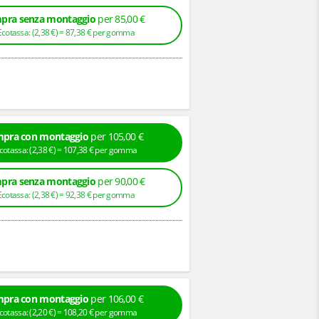
pra senza montaggio
per 85,00 €
+ Ecotassa: (
2,
38
€
) =
87,
38
€
per gomma
pra con montaggio
per 105,00 €
+ Ecotassa: (
2,
38
€
) =
107,
38
€
per gomma
pra senza montaggio
per 90,00 €
+ Ecotassa: (
2,
38
€
) =
92,
38
€
per gomma
pra con montaggio
per 106,00 €
+ Ecotassa: (
2,
20
€
) =
108,
20
€
per gomma