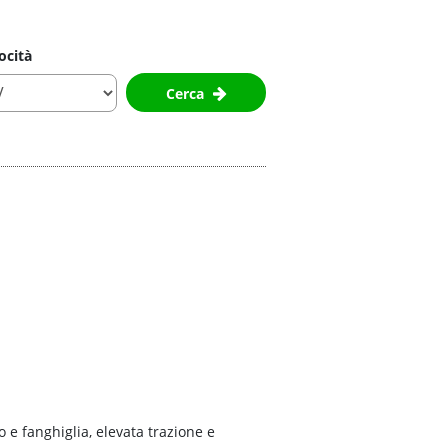
ocità
Cerca
o e fanghiglia, elevata trazione e