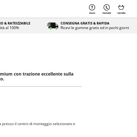
Aiuto
Contatti
Carrello
O & RATEIZZABILE
CONSEGNA GRATIS & RAPIDA
ità al 100%
Ricevi le gomme gratis ed in pochi giorni
mium con trazione eccellente sulla
to.
 presso il centro di montaggio selezionato e