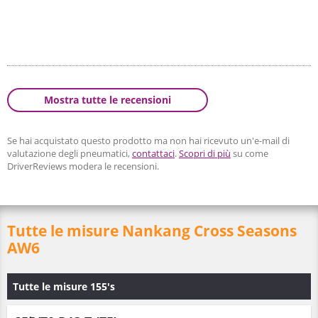
Mostra tutte le recensioni
Se hai acquistato questo prodotto ma non hai ricevuto un'e-mail di
valutazione degli pneumatici,
contattaci
.
Scopri di più
su come
DriverReviews modera le recensioni.
Tutte le misure Nankang Cross Seasons
AW6
Tutte le misure 155's