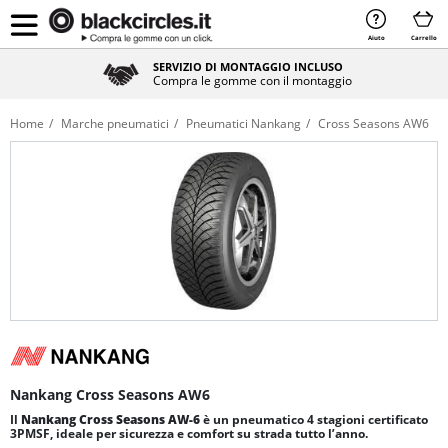
Aiuto
Carrello
SERVIZIO DI MONTAGGIO INCLUSO
Compra le gomme con il montaggio
Home
Marche pneumatici
Pneumatici Nankang
Cross Seasons AW6
Nankang Cross Seasons AW6
Il
Nankang Cross Seasons AW-6
è un pneumatico 4 stagioni certificato
3PMSF, ideale per sicurezza e comfort su strada tutto l’anno.