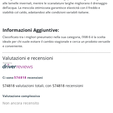
alle lamelle invernali, mentre le scanalature larghe migliorano il drenaggio
dell’acqua. La mescola ottimizzata garantisce elasticità con il freddo e
stabilità col caldo, adattandosi alle condizioni variabili italiane.
Informazioni Aggiuntive:
Classificato tra i migliori pneumatici nella sua categoria, l’AW-6 è la scelta
ideale per chi vuole evitare il cambio stagionale e cerca un prodotto versatile
e conveniente.
Valutazioni e recensioni
Ci sono
574818
recensioni
574818
valutazioni totali, con
574818
recensioni
Valutazione complessiva
Non ancora recensito