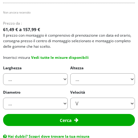
Non ancora recensito
Prezzo da :
61,49 € a 157,99 €
Il prezzo con montaggio è comprensivo di prenotazione con data ed orario,
consegna presso il centro di montaggio selezionato e montaggio completo
delle gomme che hai scelto.
Inserisci misura
Vedi tutte le misure disponibili
Larghezza
Altezza
Diametro
Velocità
Cerca
Hai dubbi? Scopri dove trovare la tua misura