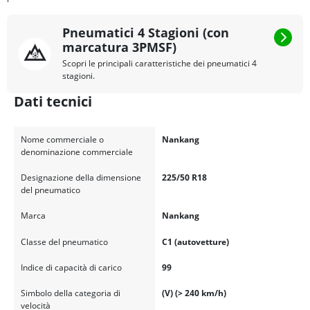
Pneumatici 4 Stagioni (con
marcatura 3PMSF)
Scopri le principali caratteristiche dei pneumatici 4
stagioni.
Dati tecnici
Nome commerciale o
Nankang
denominazione commerciale
Designazione della dimensione
225/50 R18
del pneumatico
Marca
Nankang
Classe del pneumatico
C1 (autovetture)
Indice di capacità di carico
99
Simbolo della categoria di
(V) (> 240 km/h)
velocità