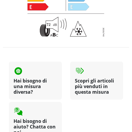
Hai bisogno di
Scopri gli articoli
una misura
più venduti in
diversa?
questa misura
Hai bisogno di
aiuto? Chatta con