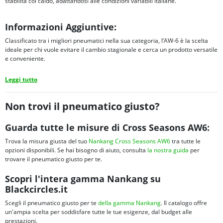
stabilità col caldo, adattandosi alle condizioni variabili italiane.
Informazioni Aggiuntive:
Classificato tra i migliori pneumatici nella sua categoria, l’AW-6 è la scelta
ideale per chi vuole evitare il cambio stagionale e cerca un prodotto versatile
e conveniente.
Leggi tutto
Non trovi il pneumatico giusto?
Guarda tutte le misure di Cross Seasons AW6:
Trova la misura giusta del tuo
Nankang Cross Seasons AW6
tra tutte le
opzioni disponibili. Se hai bisogno di aiuto, consulta
la nostra guida
per
trovare il pneumatico giusto per te.
Scopri l'intera gamma Nankang su
Blackcircles.it
Scegli il pneumatico giusto per te
della gamma Nankang
. Il catalogo offre
un'ampia scelta per soddisfare tutte le tue esigenze, dal budget alle
prestazioni.