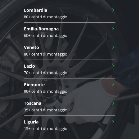
›
Lombardia
80+ centri di montaggio
›
Emilia-Romagna
60+ centri di montaggio
›
Veneto
80+ centri di montaggio
›
Lazio
70+ centri di montaggio
›
Piemonte
90+ centri di montaggio
›
Toscana
35+ centri di montaggio
›
Liguria
15+ centri di montaggio