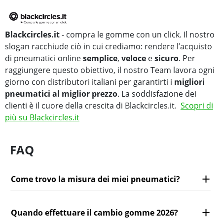
Blackcircles.it
- compra le gomme con un click. Il nostro
slogan racchiude ciò in cui crediamo: rendere l’acquisto
di pneumatici online
semplice
,
veloce
e
sicuro
. Per
raggiungere questo obiettivo, il nostro Team lavora ogni
giorno con distributori italiani per garantirti i
migliori
pneumatici al miglior prezzo
. La soddisfazione dei
clienti è il cuore della crescita di Blackcircles.it.
Scopri di
più su Blackcircles.it
FAQ
Come trovo la misura dei miei pneumatici?
Quando effettuare il cambio gomme 2026?