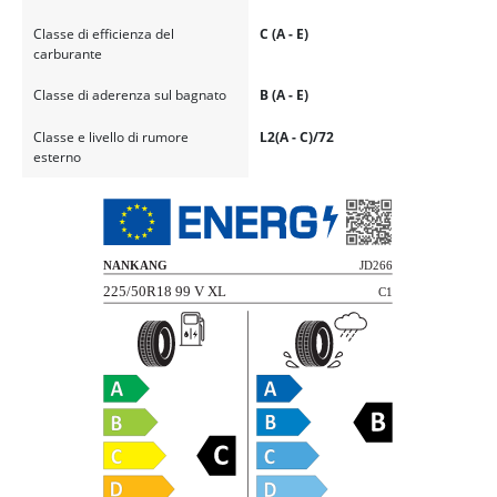
Classe di efficienza del
C (A - E)
carburante
Classe di aderenza sul bagnato
B (A - E)
Classe e livello di rumore
L2(A - C)/72
esterno