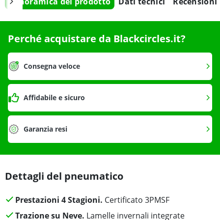
Panoramica del prodotto
Dati tecnici
Recensioni
Perché acquistare da Blackcircles.it?
Consegna veloce
Affidabile e sicuro
Garanzia resi
Dettagli del pneumatico
Prestazioni 4 Stagioni.
Certificato 3PMSF
Trazione su Neve.
Lamelle invernali integrate