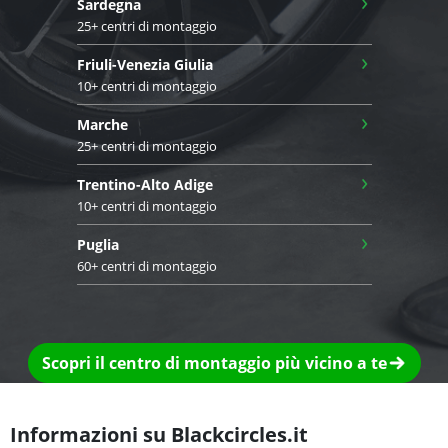
›
Sardegna
25+ centri di montaggio
›
Friuli-Venezia Giulia
10+ centri di montaggio
›
Marche
25+ centri di montaggio
›
Trentino-Alto Adige
10+ centri di montaggio
›
Puglia
60+ centri di montaggio
Scopri il centro di montaggio più vicino a te
Informazioni su Blackcircles.it