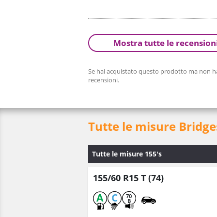
Mostra tutte le recension
Se hai acquistato questo prodotto ma non hai
recensioni.
Tutte le misure Bridg
Tutte le misure 155's
155/60 R15 T (74)
A
C
70
B