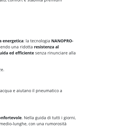
za energetica
: la tecnologia
NANOPRO-
nendo una ridotta
resistenza al
uida ed efficiente
senza rinunciare alla
ze.
l’acqua e aiutano il pneumatico a
confortevole
. Nella guida di tutti i giorni,
 medio-lunghe, con una rumorosità