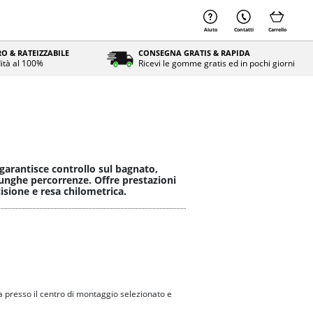
Aiuto
Contatti
Carrello
O & RATEIZZABILE
CONSEGNA GRATIS & RAPIDA
ità al 100%
Ricevi le gomme gratis ed in pochi giorni
garantisce controllo sul bagnato,
 lunghe percorrenze. Offre prestazioni
cisione e resa chilometrica.
 presso il centro di montaggio selezionato e