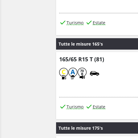
Turismo
Estate
Tutte le misure 165's
165/65 R15 T (81)
C
A
70
B
Turismo
Estate
Tutte le misure 175's