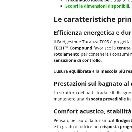
Scopri le dimensioni disponibili.
Le caratteristiche pri
Efficienza energetica e dur
Il Bridgestone Turanza T005 è progetta
TECH™ Compound
favorisce la
tenuta
rotolamento
per contenere i consumi n
sensazione di controllo
.
L’
usura equilibrata
e la
mescola più res
Prestazioni sul bagnato al
La struttura del battistrada e il disegn
mantenere una
risposta prevedibile
in 
Comfort acustico, stabilità
Pensato per auto da turismo, il
Bridges
è in grado di offrire una
risposta progr