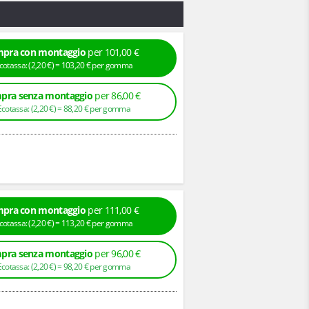
pra con montaggio
per 101,00 €
+ Ecotassa: (
2,
20
€
) =
103,
20
€
per gomma
pra senza montaggio
per 86,00 €
+ Ecotassa: (
2,
20
€
) =
88,
20
€
per gomma
pra con montaggio
per 111,00 €
+ Ecotassa: (
2,
20
€
) =
113,
20
€
per gomma
pra senza montaggio
per 96,00 €
+ Ecotassa: (
2,
20
€
) =
98,
20
€
per gomma