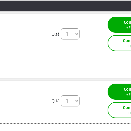
Com
Q.tà
Com
Com
Q.tà
Com