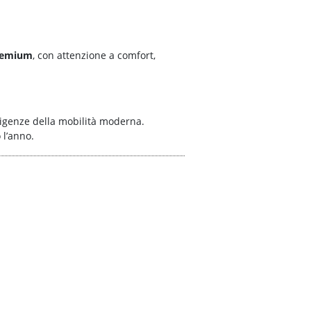
premium
, con attenzione a comfort,
igenze della mobilità moderna.
 l’anno.