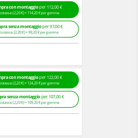
pra con montaggio
per 112,00 €
+ Ecotassa: (
2,
20
€
) =
114,
20
€
per gomma
pra senza montaggio
per 97,00 €
+ Ecotassa: (
2,
20
€
) =
99,
20
€
per gomma
pra con montaggio
per 122,00 €
+ Ecotassa: (
2,
20
€
) =
124,
20
€
per gomma
ra senza montaggio
per 107,00 €
+ Ecotassa: (
2,
20
€
) =
109,
20
€
per gomma