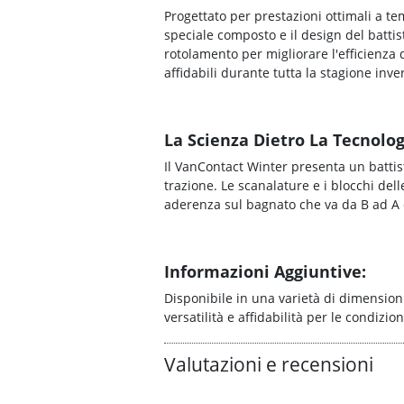
Progettato per prestazioni ottimali a te
speciale composto e il design del batti
rotolamento per migliorare l'efficienza
affidabili durante tutta la stagione inve
La Scienza Dietro La Tecnolog
Il VanContact Winter presenta un battis
trazione. Le scanalature e i blocchi del
aderenza sul bagnato che va da B ad A e
Informazioni Aggiuntive:
Disponibile in una varietà di dimensioni
versatilità e affidabilità per le condizio
Valutazioni e recensioni