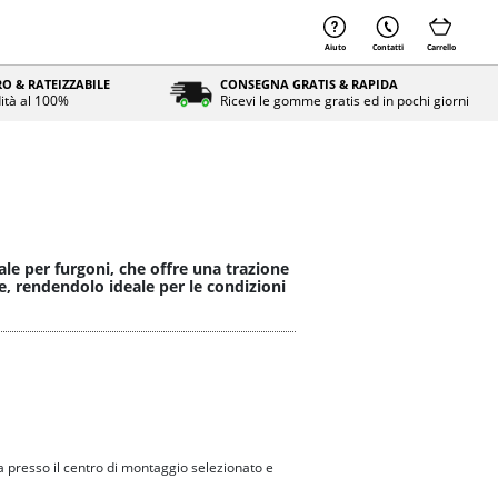
Aiuto
Contatti
Carrello
O & RATEIZZABILE
CONSEGNA GRATIS & RAPIDA
ità al 100%
Ricevi le gomme gratis ed in pochi giorni
le per furgoni, che offre una trazione
e, rendendolo ideale per le condizioni
 presso il centro di montaggio selezionato e