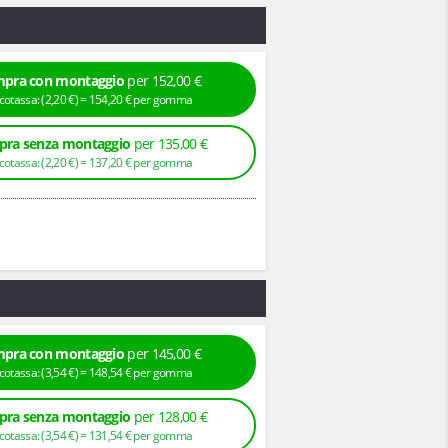
pra con montaggio
per 152,00 €
+ Ecotassa: (
2,
20
€
) =
154,
20
€
per gomma
ra senza montaggio
per 135,00 €
+ Ecotassa: (
2,
20
€
) =
137,
20
€
per gomma
pra con montaggio
per 145,00 €
+ Ecotassa: (
3,
54
€
) =
148,
54
€
per gomma
ra senza montaggio
per 128,00 €
+ Ecotassa: (
3,
54
€
) =
131,
54
€
per gomma