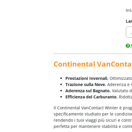
Ins
La
Continental VanConta
Prestazioni Invernali.
Ottimizzato
Trazione sulla Neve.
Aderenza e s
Aderenza sul Bagnato.
Valutato d
Efficienza del Carburante.
Ridotta
Il Continental VanContact Winter è prog
specificamente studiato per le condizio
rendendo i tuoi viaggi più sicuri e contr
perfetta per mantenere stabilità e contr