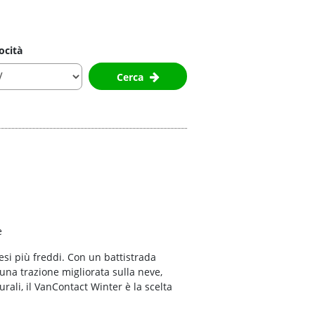
ocità
Cerca
e
esi più freddi. Con un battistrada
una trazione migliorata sulla neve,
urali, il VanContact Winter è la scelta