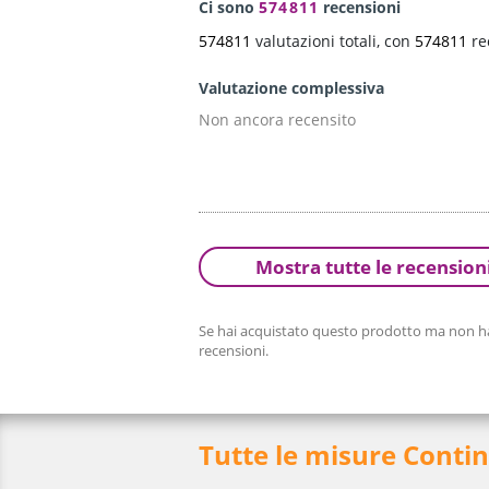
Ci sono
574811
recensioni
574811
valutazioni totali, con
574811
re
Valutazione complessiva
Non ancora recensito
Mostra tutte le recension
Se hai acquistato questo prodotto ma non hai
recensioni.
Tutte le misure Conti