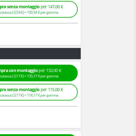
ra senza montaggio
per 147,00 €
+ Ecotassa: (
3,
54
€
) =
150,
54
€
per gomma
pra con montaggio
per 132,00 €
+ Ecotassa: (
3,
17
€
) =
135,
17
€
per gomma
ra senza montaggio
per 115,00 €
+ Ecotassa: (
3,
17
€
) =
118,
17
€
per gomma