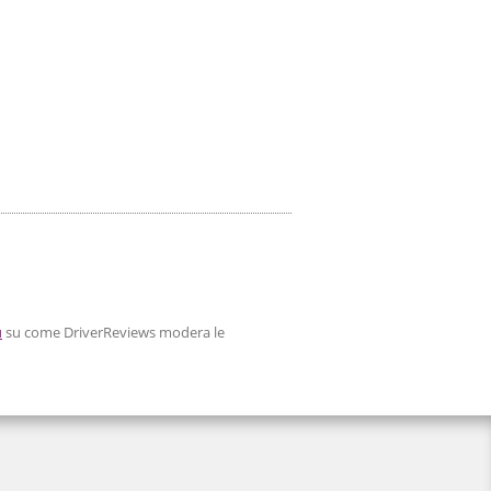
ù
su come DriverReviews modera le