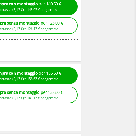
pra con montaggio
per 140,50 €
+ Ecotassa: (
3,
17
€
) =
143,
67
€
per gomma
ra senza montaggio
per 123,00 €
+ Ecotassa: (
3,
17
€
) =
126,
17
€
per gomma
pra con montaggio
per 155,50 €
+ Ecotassa: (
3,
17
€
) =
158,
67
€
per gomma
ra senza montaggio
per 138,00 €
+ Ecotassa: (
3,
17
€
) =
141,
17
€
per gomma