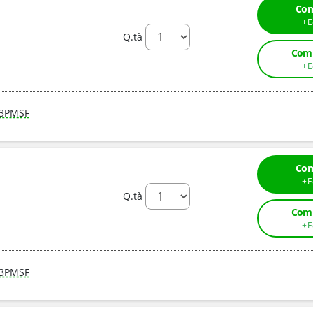
Com
Q.tà
Comp
3PMSF
Com
Q.tà
Comp
3PMSF