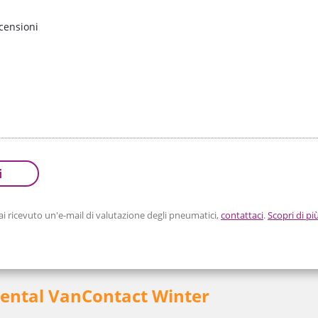
censioni
i
 ricevuto un'e-mail di valutazione degli pneumatici,
contattaci
.
Scopri di pi
nental VanContact Winter