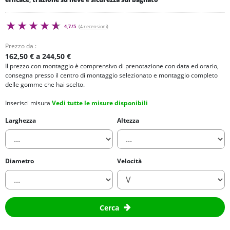
4,7/5
(4 recensioni)
Prezzo da :
162,50 € a 244,50 €
Il prezzo con montaggio è comprensivo di prenotazione con data ed orario,
consegna presso il centro di montaggio selezionato e montaggio completo
delle gomme che hai scelto.
Inserisci misura
Vedi tutte le misure disponibili
Larghezza
Altezza
Diametro
Velocità
Cerca